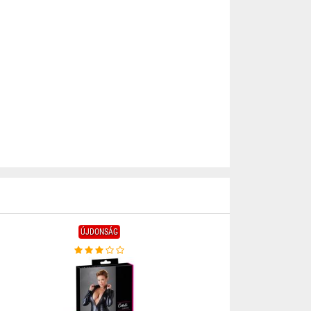
ÚJDONSÁG