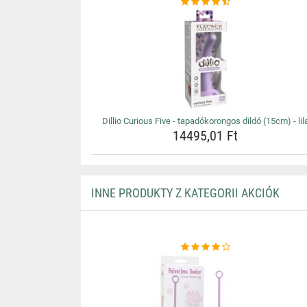
Dillio Curious Five - tapadókorongos dildó (15cm) - lil
14495,01 Ft
INNE PRODUKTY Z KATEGORII AKCIÓK