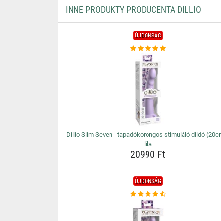
INNE PRODUKTY PRODUCENTA DILLIO
ÚJDONSÁG
Dillio Slim Seven - tapadókorongos stimuláló dildó (20c
lila
20990 Ft
ÚJDONSÁG