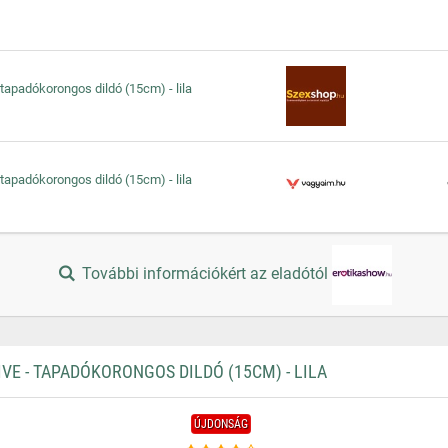
- tapadókorongos dildó (15cm) - lila
- tapadókorongos dildó (15cm) - lila
További információkért az eladótól
VE - TAPADÓKORONGOS DILDÓ (15CM) - LILA
ÚJDONSÁG