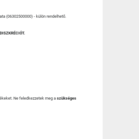
lata (06302500000) - külön rendelhető.
DISZKRÉCIÓT.
mékeket. Ne feledkezzetek meg a
szükséges