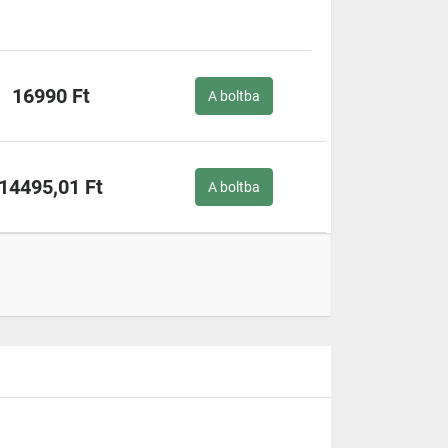
16990 Ft
A boltba
14495,01 Ft
A boltba