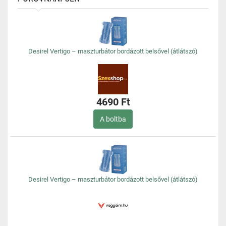
Desirel Vertigo – maszturbátor bordázott belsővel (átlátszó)
4690 Ft
A boltba
Desirel Vertigo – maszturbátor bordázott belsővel (átlátszó)