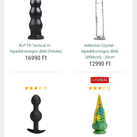
BUTTR Tactical III -
Addiction Crystal -
tapadókorongos dildó (fekete)
tapadókorongos dildó
16990 Ft
(átlátszó) - 20cm
12990 Ft
ÚJDONSÁG