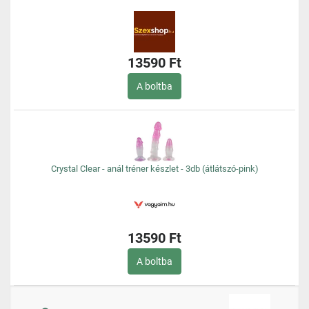
13590 Ft
A boltba
Crystal Clear - anál tréner készlet - 3db (átlátszó-pink)
13590 Ft
A boltba