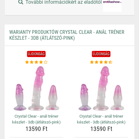
További információkért az eladótól
WARIANTY PRODUKTÓW CRYSTAL CLEAR - ANÁL TRÉNER
KÉSZLET - 3DB (ÁTLÁTSZÓ-PINK)
ÚJDONSÁG
ÚJDONSÁG
Crystal Clear - anál tréner
Crystal Clear - anál tréner
készlet - 3db (átlátszó-pink)
készlet - 3db (átlátszó-pink)
13590 Ft
13590 Ft