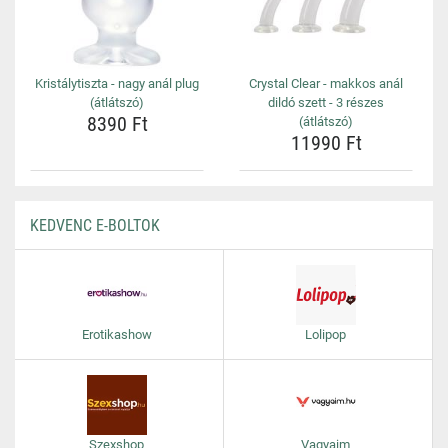
Kristálytiszta - nagy anál plug
Crystal Clear - makkos anál
(átlátszó)
dildó szett - 3 részes
8390 Ft
(átlátszó)
11990 Ft
KEDVENC E-BOLTOK
Erotikashow
Lolipop
Szexshop
Vagyaim