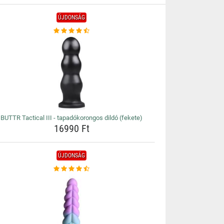
ÚJDONSÁG
BUTTR Tactical III - tapadókorongos dildó (fekete)
16990 Ft
ÚJDONSÁG