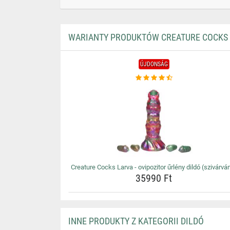
WARIANTY PRODUKTÓW CREATURE COCKS L
ÚJDONSÁG
Creature Cocks Larva - ovipozitor űrlény dildó (szivárvá
35990 Ft
INNE PRODUKTY Z KATEGORII DILDÓ