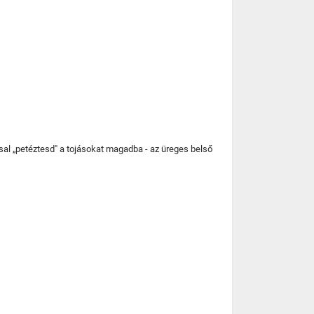
ssal „petéztesd" a tojásokat magadba - az üreges belső