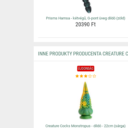
Prisms Hamsa - kétvégű, G-pont üveg dildó (zöld)
20390 Ft
INNE PRODUKTY PRODUCENTA CREATURE 
ÚJDONSÁG
Creature Cocks Monstropus - dildó - 22cm (sárga)