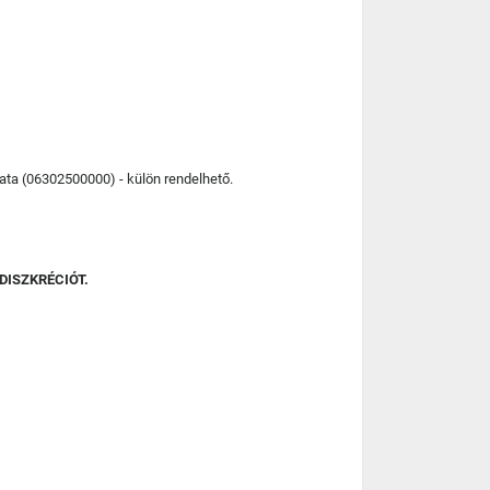
lata (06302500000) - külön rendelhető.
DISZKRÉCIÓT.