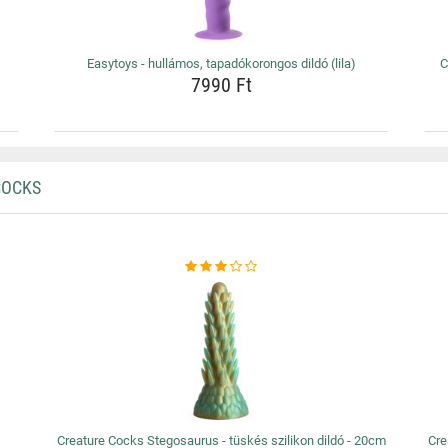
Easytoys - hullámos, tapadókorongos dildó (lila)
C
7990 Ft
COCKS
Creature Cocks Stegosaurus - tüskés szilikon dildó - 20cm
Cre