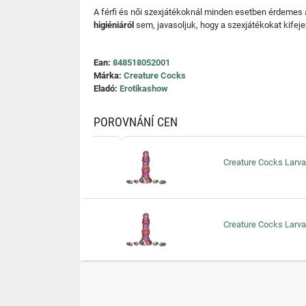
A férfi és női szexjátékoknál minden esetben érdemes
higiéniáról
sem, javasoljuk, hogy a szexjátékokat kifeje
Ean:
848518052001
Márka:
Creature Cocks
Eladó:
Erotikashow
POROVNÁNÍ CEN
Creature Cocks Larva -
Creature Cocks Larva -