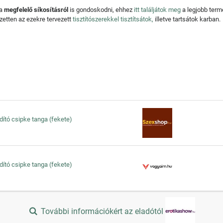
 a
megfelelő síkosításról
is gondoskodni, ehhez
itt találjátok meg
a legjobb ter
zetten az ezekre tervezett
tisztítószerekkel tisztítsátok,
illetve tartsátok karban.
vadító csipke tanga (fekete)
vadító csipke tanga (fekete)
További információkért az eladótól