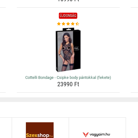
ÚJDONSÁG
Cottelli Bondage - Csipke body pántokkal (fekete)
23990 Ft