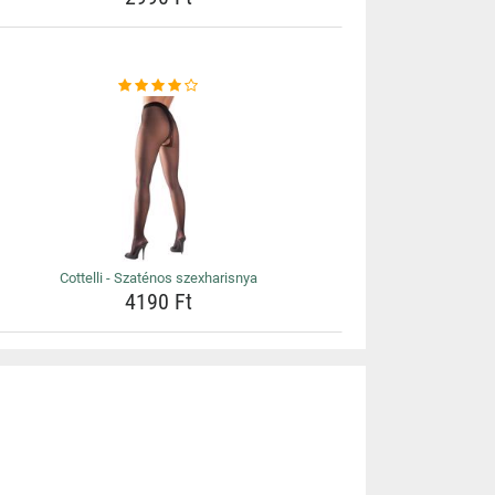
Cottelli - Szaténos szexharisnya
4190 Ft