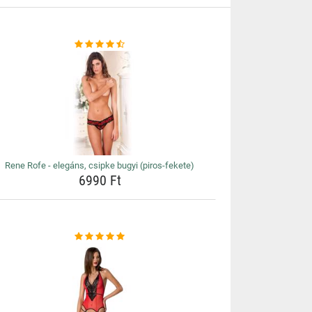
Rene Rofe - elegáns, csipke bugyi (piros-fekete)
6990 Ft