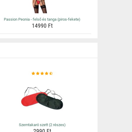
Passion Peonia - felső és tanga (piros-fekete)
14990 Ft
Szemtakaró szett (2 részes)
2990 Ft