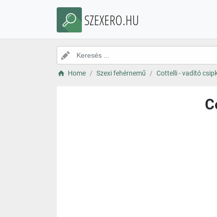
SZEXERO.HU
Home
Szexi fehérnemű
Cottelli - vadító csi
C