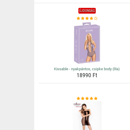
ÚJDONSÁG
Kissable - nyakpántos, csipke body (lila)
18990 Ft