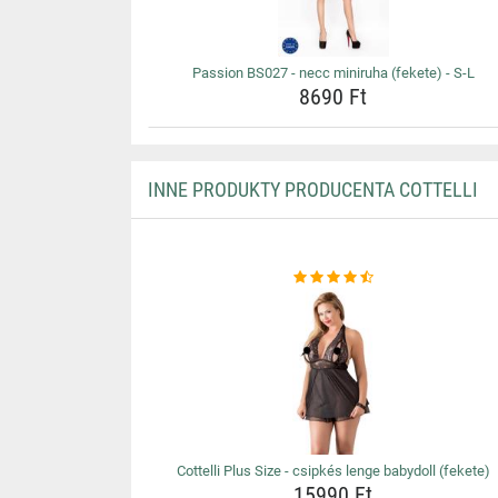
Passion BS027 - necc miniruha (fekete) - S-L
8690 Ft
INNE PRODUKTY PRODUCENTA COTTELLI
Cottelli Plus Size - csipkés lenge babydoll (fekete)
15990 Ft