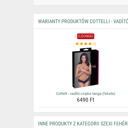
WARIANTY PRODUKTÓW COTTELLI - VADÍTÓ
ÚJDONSÁG
Cottelli - vadító csipke tanga (fekete)
6490 Ft
INNE PRODUKTY Z KATEGORII SZEXI FEHÉ