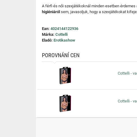
A férfi és női szexjátékoknál minden esetben érdemes
higiéniáról
sem, javasoljuk, hogy a szexjátékokat kifeje
Ean:
4024144122936
Márka:
Cottelli
Eladó:
Erotikashow
POROVNÁNÍ CEN
Cottelli - 
Cottelli - 