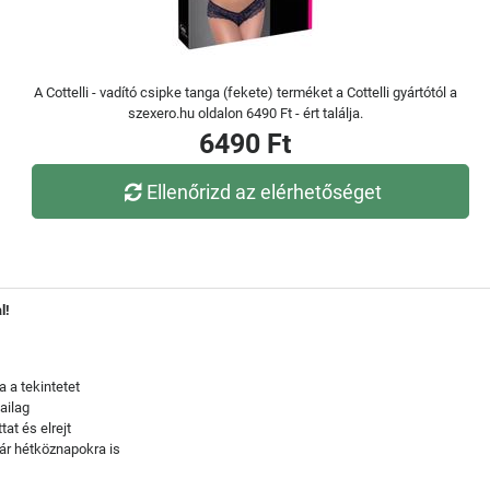
A Cottelli - vadító csipke tanga (fekete) terméket a Cottelli gyártótól a
szexero.hu oldalon 6490 Ft - ért találja.
6490 Ft
Ellenőrizd az elérhetőséget
l!
 a tekintetet
ailag
at és elrejt
kár hétköznapokra is