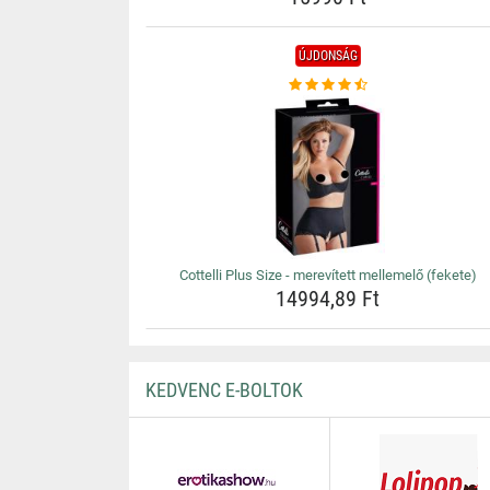
ÚJDONSÁG
Cottelli Plus Size - merevített mellemelő (fekete)
14994,89 Ft
KEDVENC E-BOLTOK