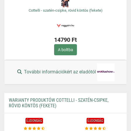
Cottelli - szatén-csipke, rövid köntös (fekete)
14790 Ft
A boltba
További információkért az eladótól
WARIANTY PRODUKTÓW COTTELLI - SZATÉN-CSIPKE,
RÖVID KÖNTÖS (FEKETE)
ÚJDONSÁG
ÚJDONSÁG