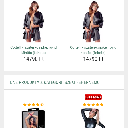
Cottelli - szatén-csipke, rövid
Cottelli - szatén-csipke, rövid
köntös (fekete)
köntös (fekete)
14790 Ft
14790 Ft
INNE PRODUKTY Z KATEGORII SZEXI FEHÉRNEMŰ
ÚJDONSÁG