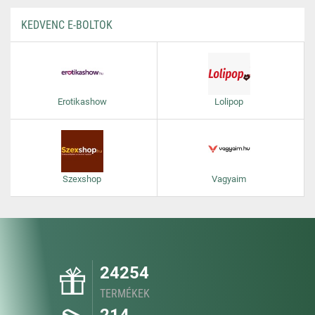
KEDVENC E-BOLTOK
Erotikashow
Lolipop
Szexshop
Vagyaim
24254
TERMÉKEK