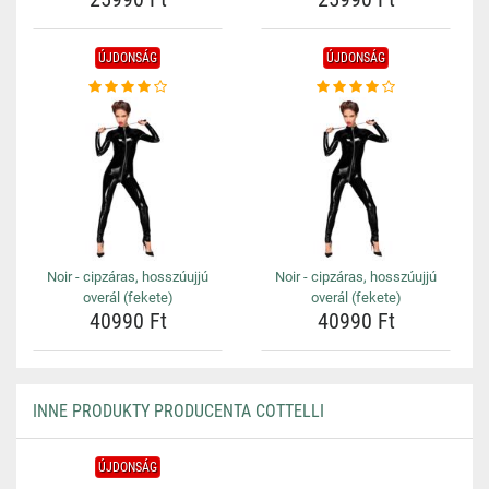
ÚJDONSÁG
ÚJDONSÁG
Noir - cipzáras, hosszúujjú
Noir - cipzáras, hosszúujjú
overál (fekete)
overál (fekete)
40990 Ft
40990 Ft
INNE PRODUKTY PRODUCENTA COTTELLI
ÚJDONSÁG