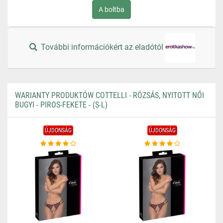
A boltba
További információkért az eladótól
WARIANTY PRODUKTÓW COTTELLI - RÓZSÁS, NYITOTT NŐI
BUGYI - PIROS-FEKETE - (S-L)
ÚJDONSÁG
ÚJDONSÁG