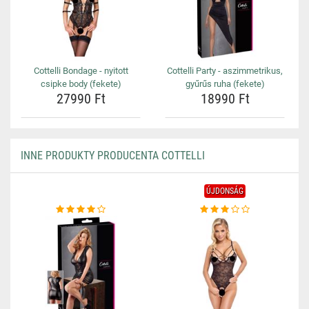
Cottelli Bondage - nyitott
Cottelli Party - aszimmetrikus,
csipke body (fekete)
gyűrűs ruha (fekete)
27990 Ft
18990 Ft
INNE PRODUKTY PRODUCENTA COTTELLI
ÚJDONSÁG