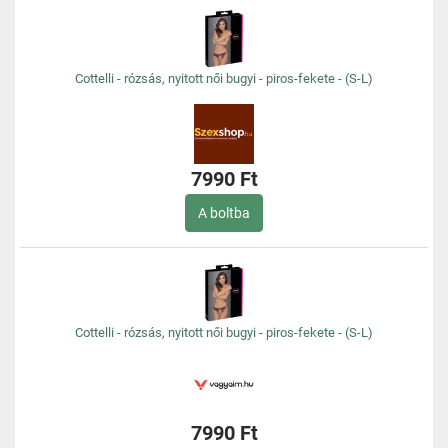
Cottelli - rózsás, nyitott női bugyi - piros-fekete - (S-L)
7990 Ft
A boltba
Cottelli - rózsás, nyitott női bugyi - piros-fekete - (S-L)
7990 Ft