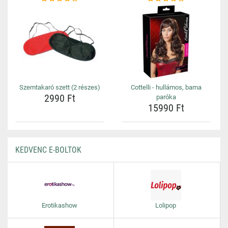
Szemtakaró szett (2 részes)
Cottelli - hullámos, barna
2990 Ft
paróka
15990 Ft
KEDVENC E-BOLTOK
Erotikashow
Lolipop