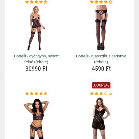
Cottelli - gyöngyös, nyitott
Cottelli - Klasszikus harisnya
felső (fekete)
(fekete)
30990 Ft
4590 Ft
ÚJDONSÁG