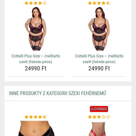
Cottelli Plus Size – melltartó
Cottelli Plus Size – melltartó
szett (fekete-piros)
szett (fekete-piros)
24990 Ft
24990 Ft
INNE PRODUKTY Z KATEGORII SZEXI FEHÉRNEMŰ
ÚJDONSÁG