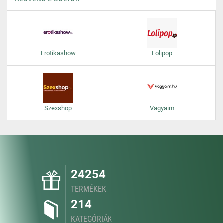
Erotikashow
Lolipop
Szexshop
Vagyaim
24254
TERMÉKEK
214
KATEGÓRIÁK