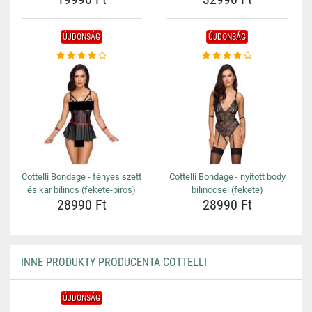
ÚJDONSÁG
ÚJDONSÁG
Cottelli Bondage - fényes szett
Cottelli Bondage - nyitott body
és kar bilincs (fekete-piros)
bilinccsel (fekete)
28990 Ft
28990 Ft
INNE PRODUKTY PRODUCENTA COTTELLI
ÚJDONSÁG