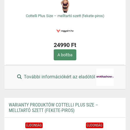
Cottelli Plus Size – melltartó szett (fekete-piros)
24990 Ft
A boltba
További információkért az eladótól
WARIANTY PRODUKTÓW COTTELLI PLUS SIZE –
MELLTARTÓ SZETT (FEKETE-PIROS)
ÚJDONSÁG
ÚJDONSÁG