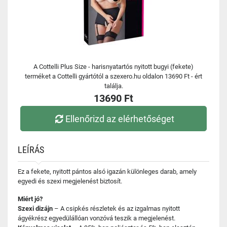
A Cottelli Plus Size - harisnyatartós nyitott bugyi (fekete)
terméket a Cottelli gyártótól a szexero.hu oldalon 13690 Ft - ért
találja.
13690 Ft
Ellenőrizd az elérhetőséget
LEÍRÁS
Ez a fekete, nyitott pántos alsó igazán különleges darab, amely
egyedi és szexi megjelenést biztosít.
Miért jó?
Szexi dizájn
– A csipkés részletek és az izgalmas nyitott
ágyékrész egyedülállóan vonzóvá teszik a megjelenést.