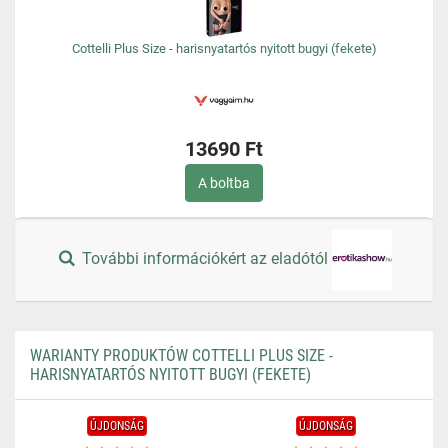
Cottelli Plus Size - harisnyatartós nyitott bugyi (fekete)
13690 Ft
A boltba
További információkért az eladótól
WARIANTY PRODUKTÓW COTTELLI PLUS SIZE -
HARISNYATARTÓS NYITOTT BUGYI (FEKETE)
ÚJDONSÁG
ÚJDONSÁG