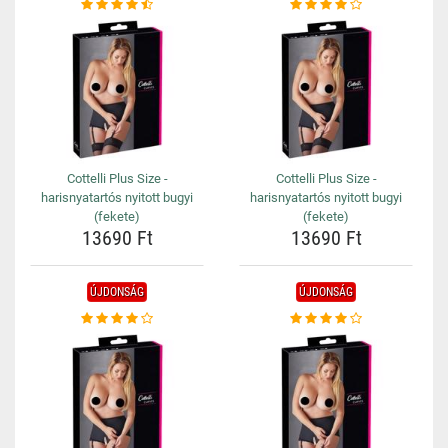
Cottelli Plus Size -
Cottelli Plus Size -
harisnyatartós nyitott bugyi
harisnyatartós nyitott bugyi
(fekete)
(fekete)
13690 Ft
13690 Ft
ÚJDONSÁG
ÚJDONSÁG