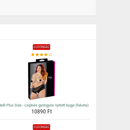
ÚJDONSÁG
telli Plus Size - csipkés gyöngyös nyitott bugyi (fekete)
10890 Ft
ÚJDONSÁG