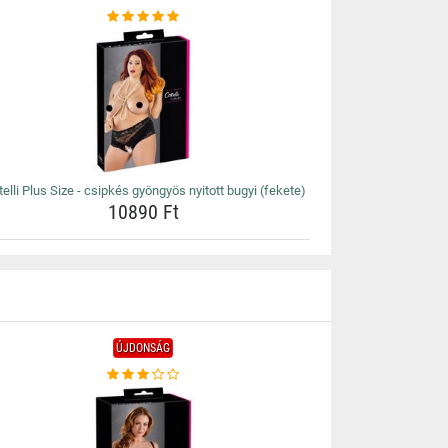
telli Plus Size - csipkés gyöngyös nyitott bugyi (fekete)
10890 Ft
ÚJDONSÁG