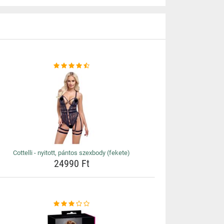
Cottelli - nyitott, pántos szexbody (fekete)
24990 Ft