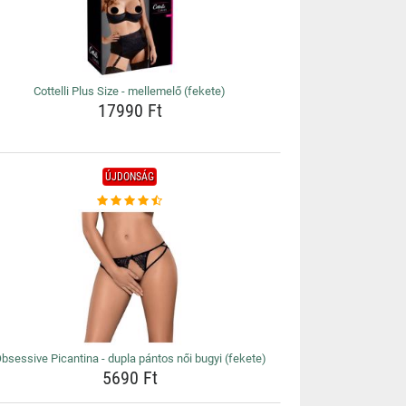
Cottelli Plus Size - mellemelő (fekete)
17990 Ft
ÚJDONSÁG
bsessive Picantina - dupla pántos női bugyi (fekete)
5690 Ft