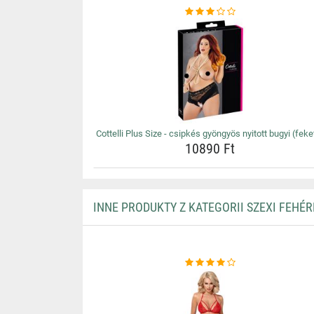
Cottelli Plus Size - csipkés gyöngyös nyitott bugyi (feke
10890 Ft
INNE PRODUKTY Z KATEGORII SZEXI FEHÉ