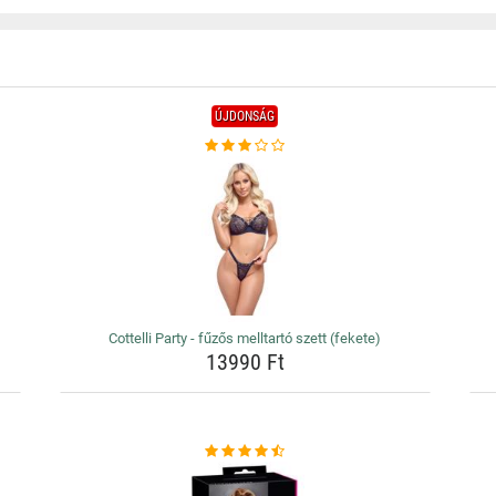
ÚJDONSÁG
Cottelli Party - fűzős melltartó szett (fekete)
13990 Ft