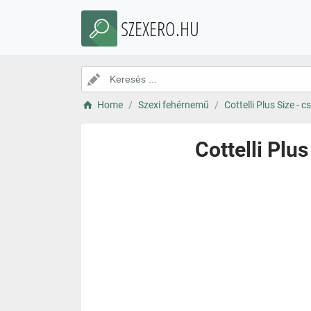
SZEXERO.HU
Home
Szexi fehérnemű
Cottelli Plus Size - 
Cottelli Plu