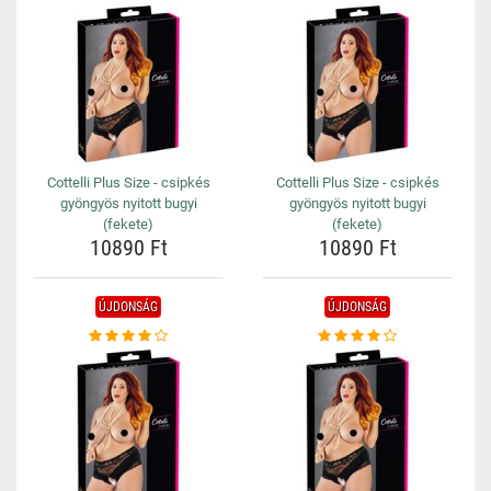
Cottelli Plus Size - csipkés
Cottelli Plus Size - csipkés
gyöngyös nyitott bugyi
gyöngyös nyitott bugyi
(fekete)
(fekete)
10890 Ft
10890 Ft
ÚJDONSÁG
ÚJDONSÁG