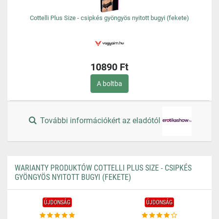
Cottelli Plus Size - csipkés gyöngyös nyitott bugyi (fekete)
10890 Ft
A boltba
További információkért az eladótól
WARIANTY PRODUKTÓW COTTELLI PLUS SIZE - CSIPKÉS
GYÖNGYÖS NYITOTT BUGYI (FEKETE)
ÚJDONSÁG
ÚJDONSÁG