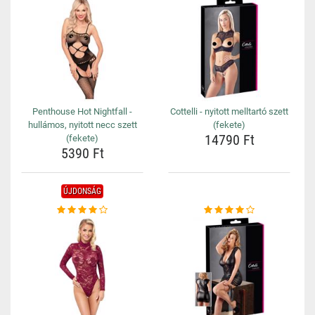
Penthouse Hot Nightfall -
Cottelli - nyitott melltartó szett
hullámos, nyitott necc szett
(fekete)
14790 Ft
(fekete)
5390 Ft
ÚJDONSÁG