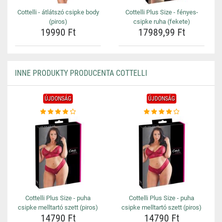
Cottelli - átlátszó csipke body
Cottelli Plus Size - fényes-
(piros)
csipke ruha (fekete)
19990 Ft
17989,99 Ft
INNE PRODUKTY PRODUCENTA COTTELLI
ÚJDONSÁG
ÚJDONSÁG
Cottelli Plus Size - puha
Cottelli Plus Size - puha
csipke melltartó szett (piros)
csipke melltartó szett (piros)
14790 Ft
14790 Ft