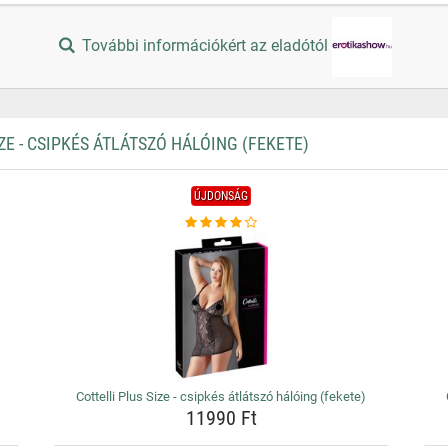
További információkért az eladótól
E - CSIPKÉS ÁTLÁTSZÓ HÁLÓING (FEKETE)
ÚJDONSÁG
Cottelli Plus Size - csipkés átlátszó hálóing (fekete)
11990 Ft