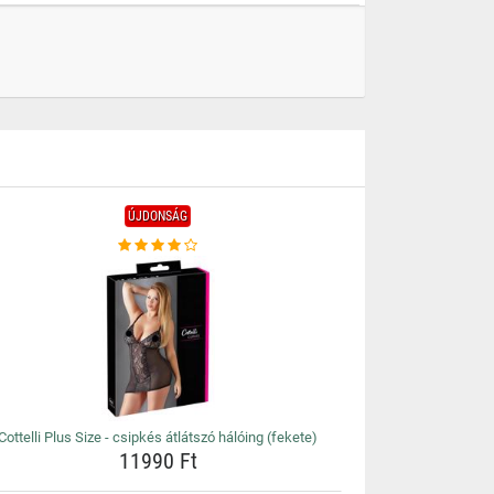
ÚJDONSÁG
Cottelli Plus Size - csipkés átlátszó hálóing (fekete)
11990 Ft