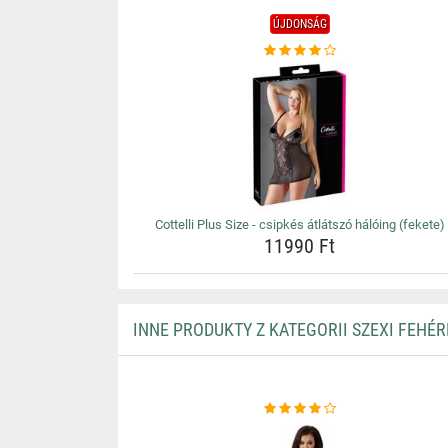
ÚJDONSÁG
Cottelli Plus Size - csipkés átlátszó hálóing (fekete)
11990 Ft
INNE PRODUKTY Z KATEGORII SZEXI FEHÉ