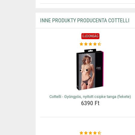
INNE PRODUKTY PRODUCENTA COTTELLI
ÚJDONSÁG
Cottelli - Gyöngyös, nyitott csipke tanga (fekete)
6390 Ft