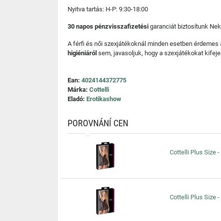
Nyitva tartás: H-P: 9:30-18:00
30 napos pénzvisszafizetési
garanciát biztosítunk Nek
A férfi és női szexjátékoknál minden esetben érdemes
higiéniáról
sem, javasoljuk, hogy a szexjátékokat kifeje
Ean:
4024144372775
Márka:
Cottelli
Eladó:
Erotikashow
POROVNÁNÍ CEN
Cottelli Plus Size 
Cottelli Plus Size 