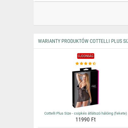
WARIANTY PRODUKTÓW COTTELLI PLUS SIZ
ÚJDONSÁG
Cottelli Plus Size - csipkés átlátszó hálóing (fekete)
11990 Ft