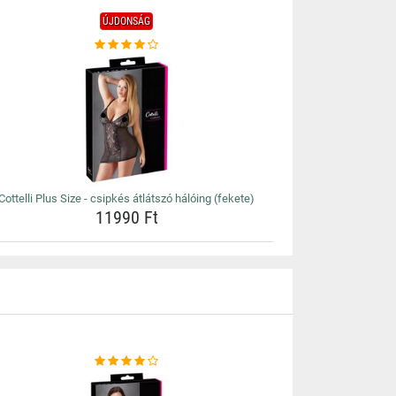
ÚJDONSÁG
Cottelli Plus Size - csipkés átlátszó hálóing (fekete)
11990 Ft