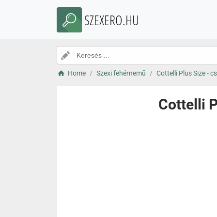
SZEXERO.HU
Home
Szexi fehérnemű
Cottelli Plus Size - 
Cottelli 