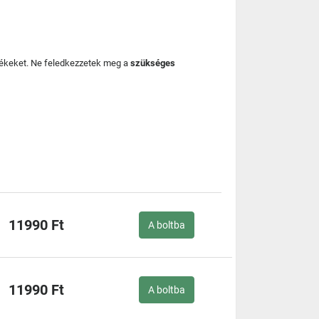
mékeket. Ne feledkezzetek meg a
szükséges
11990 Ft
A boltba
11990 Ft
A boltba