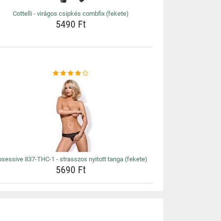
Cottelli - virágos csipkés combfix (fekete)
5490 Ft
sessive 837-THC-1 - strasszos nyitott tanga (fekete)
5690 Ft