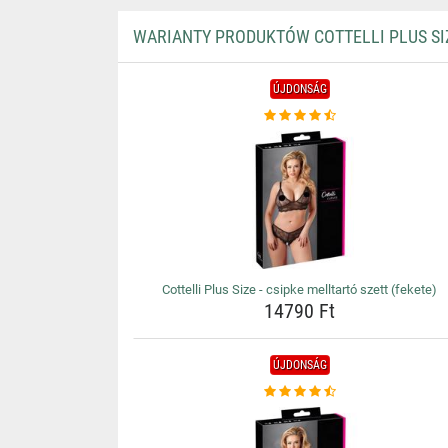
WARIANTY PRODUKTÓW COTTELLI PLUS SIZE
ÚJDONSÁG
Cottelli Plus Size - csipke melltartó szett (fekete)
14790 Ft
ÚJDONSÁG