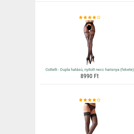
Cottelli - Dupla hatású, nyitott necc harisnya (fekete)
8990 Ft