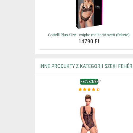
Cottelli Plus Size - csipke melltartó szett (fekete)
14790 Ft
INNE PRODUKTY Z KATEGORII SZEXI FEHÉ
KEDVEZMÉNY