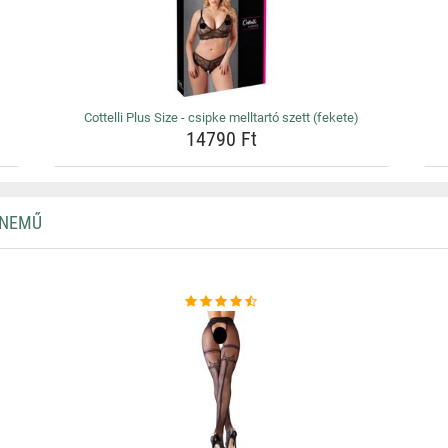
Cottelli Plus Size - csipke melltartó szett (fekete)
14790 Ft
RNEMŰ