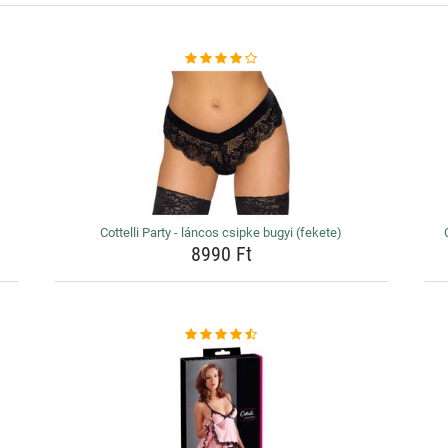
Cottelli Party - láncos csipke bugyi (fekete)
8990 Ft