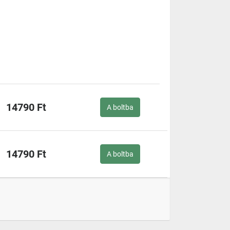
14790 Ft
A boltba
14790 Ft
A boltba