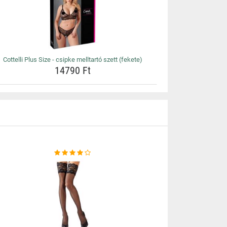
Cottelli Plus Size - csipke melltartó szett (fekete)
14790 Ft