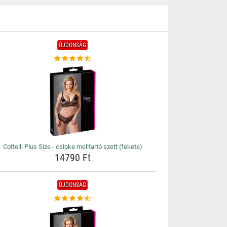
ÚJDONSÁG
Cottelli Plus Size - csipke melltartó szett (fekete)
14790 Ft
ÚJDONSÁG