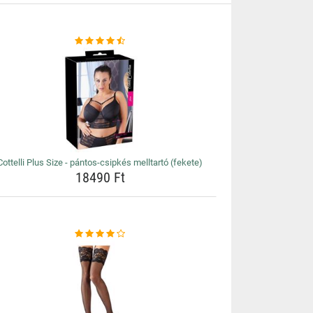
Cottelli Plus Size - pántos-csipkés melltartó (fekete)
18490 Ft