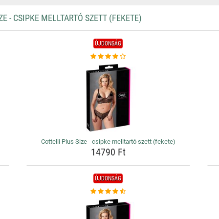
 - CSIPKE MELLTARTÓ SZETT (FEKETE)
ÚJDONSÁG
Cottelli Plus Size - csipke melltartó szett (fekete)
14790 Ft
ÚJDONSÁG