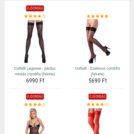
ÚJDONSÁG
Cottelli Legwear - párduc
Cottelli - Szaténos combfix
mintás combfix (fekete)
(fekete)
6990 Ft
5690 Ft
ÚJDONSÁG
ÚJDONSÁG