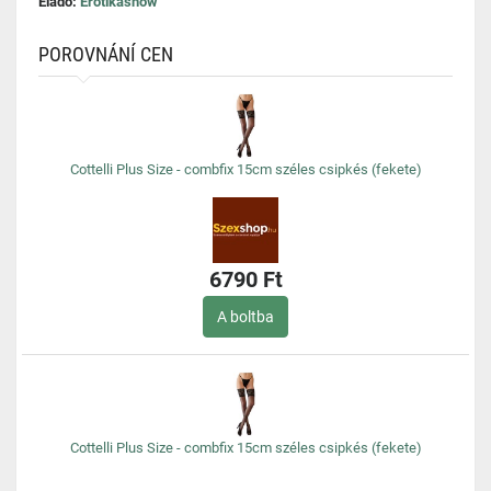
Eladó:
Erotikashow
POROVNÁNÍ CEN
Cottelli Plus Size - combfix 15cm széles csipkés (fekete)
6790 Ft
A boltba
Cottelli Plus Size - combfix 15cm széles csipkés (fekete)