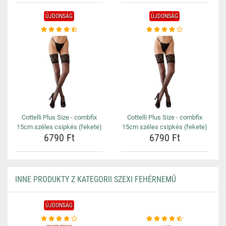
ÚJDONSÁG
ÚJDONSÁG
Cottelli Plus Size - combfix
Cottelli Plus Size - combfix
15cm széles csipkés (fekete)
15cm széles csipkés (fekete)
6790 Ft
6790 Ft
INNE PRODUKTY Z KATEGORII SZEXI FEHÉRNEMŰ
ÚJDONSÁG