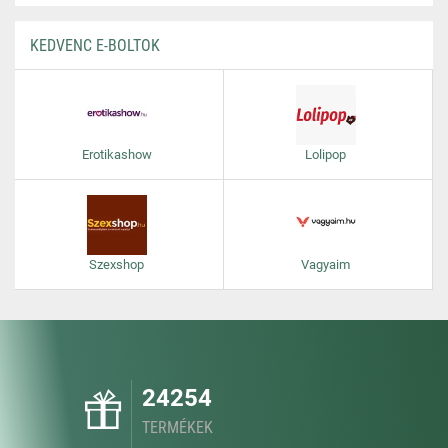
KEDVENC E-BOLTOK
Erotikashow
Lolipop
Szexshop
Vagyaim
24254
TERMÉKEK