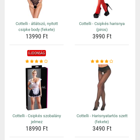
Cottelli - átlátszó, nyitott
Cottelli - Csipkés harisnya
csipke body (fekete)
(piros)
13990 Ft
3990 Ft
ÚJDONSÁG
Cottelli - Csipkés szobalány
Cottelli - Harisnyatartós szett
jelmez
(fekete)
18990 Ft
3490 Ft