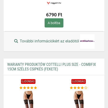
6790 Ft
A boltba
További információkért az eladótól
WARIANTY PRODUKTÓW COTTELLI PLUS SIZE - COMBFIX
15CM SZÉLES CSIPKÉS (FEKETE)
ÚJDONSÁG
ÚJDONSÁG