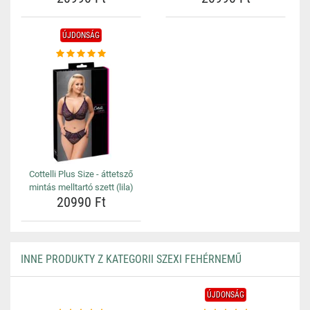
ÚJDONSÁG
Cottelli Plus Size - áttetsző
mintás melltartó szett (lila)
20990 Ft
INNE PRODUKTY Z KATEGORII SZEXI FEHÉRNEMŰ
ÚJDONSÁG