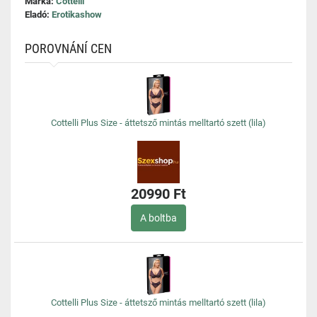
Márka:
Cottelli
Eladó:
Erotikashow
POROVNÁNÍ CEN
Cottelli Plus Size - áttetsző mintás melltartó szett (lila)
20990 Ft
A boltba
Cottelli Plus Size - áttetsző mintás melltartó szett (lila)