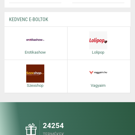
KEDVENC E-BOLTOK
Erotikashow
Lolipop
Szexshop
Vagyaim
24254
TERMÉKEK