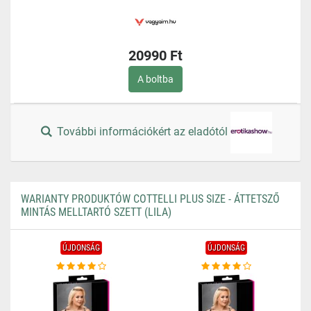
20990 Ft
A boltba
További információkért az eladótól
WARIANTY PRODUKTÓW COTTELLI PLUS SIZE - ÁTTETSZŐ
MINTÁS MELLTARTÓ SZETT (LILA)
ÚJDONSÁG
ÚJDONSÁG