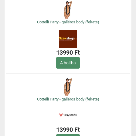
Cottelli Party - galléros body (fekete)
13990 Ft
A boltba
Cottelli Party - galléros body (fekete)
13990 Ft