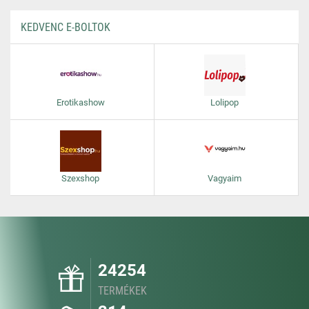
KEDVENC E-BOLTOK
Erotikashow
Lolipop
Szexshop
Vagyaim
24254
TERMÉKEK