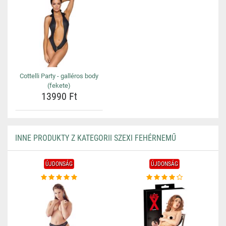
Cottelli Party - galléros body
(fekete)
13990 Ft
INNE PRODUKTY Z KATEGORII SZEXI FEHÉRNEMŰ
ÚJDONSÁG
ÚJDONSÁG