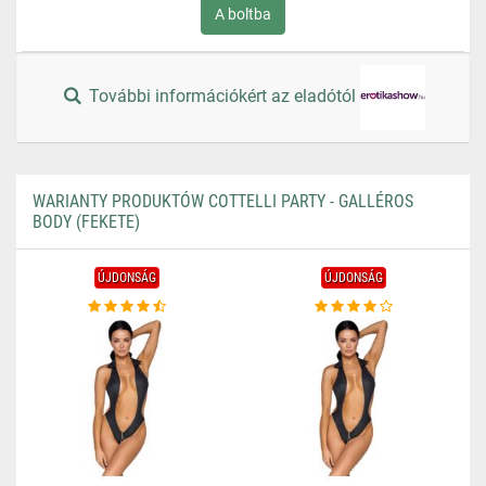
A boltba
További információkért az eladótól
WARIANTY PRODUKTÓW COTTELLI PARTY - GALLÉROS
BODY (FEKETE)
ÚJDONSÁG
ÚJDONSÁG