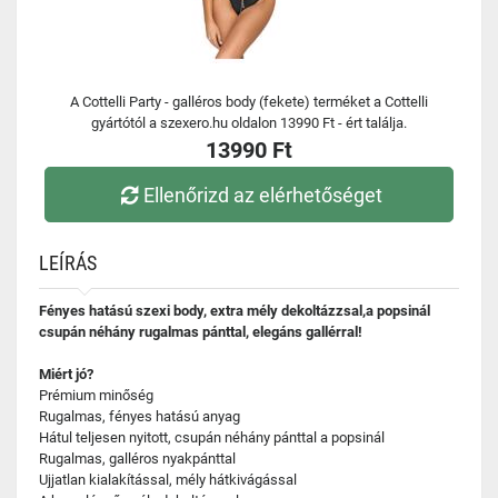
A Cottelli Party - galléros body (fekete) terméket a Cottelli
gyártótól a szexero.hu oldalon 13990 Ft - ért találja.
13990 Ft
Ellenőrizd az elérhetőséget
LEÍRÁS
Fényes hatású szexi body, extra mély dekoltázzsal,a popsinál
csupán néhány rugalmas pánttal, elegáns gallérral!
Miért jó?
Prémium minőség
Rugalmas, fényes hatású anyag
Hátul teljesen nyitott, csupán néhány pánttal a popsinál
Rugalmas, galléros nyakpánttal
Ujjatlan kialakítással, mély hátkivágással