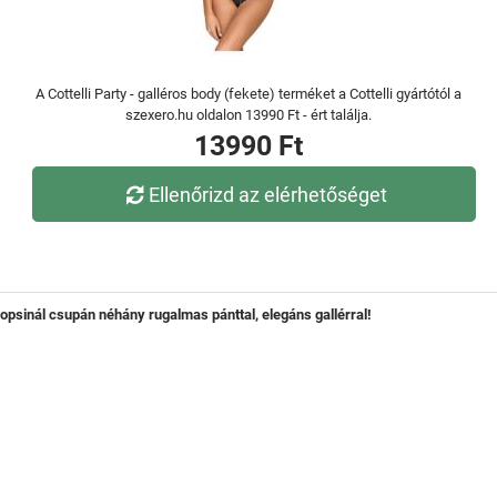
A Cottelli Party - galléros body (fekete) terméket a Cottelli gyártótól a
szexero.hu oldalon 13990 Ft - ért találja.
13990 Ft
Ellenőrizd az elérhetőséget
opsinál csupán néhány rugalmas pánttal, elegáns gallérral!