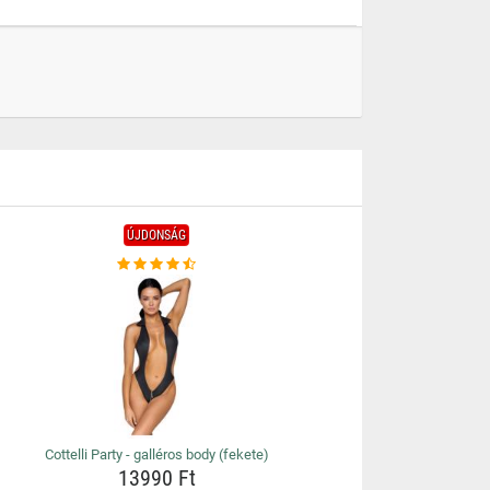
ÚJDONSÁG
Cottelli Party - galléros body (fekete)
13990 Ft