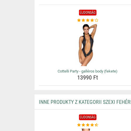
ÚJDONSÁG
Cottelli Party - galléros body (fekete)
13990 Ft
INNE PRODUKTY Z KATEGORII SZEXI FEHÉ
ÚJDONSÁG