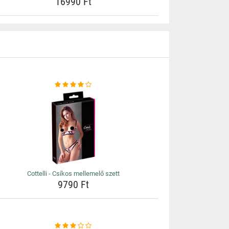
16990 Ft
Cottelli - Csíkos mellemelő szett
9790 Ft