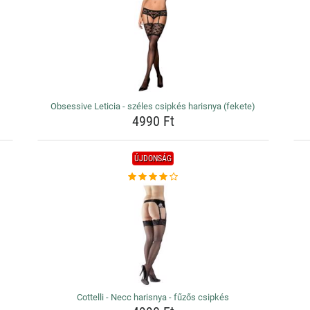
Obsessive Leticia - széles csipkés harisnya (fekete)
4990 Ft
ÚJDONSÁG
Cottelli - Necc harisnya - fűzős csipkés