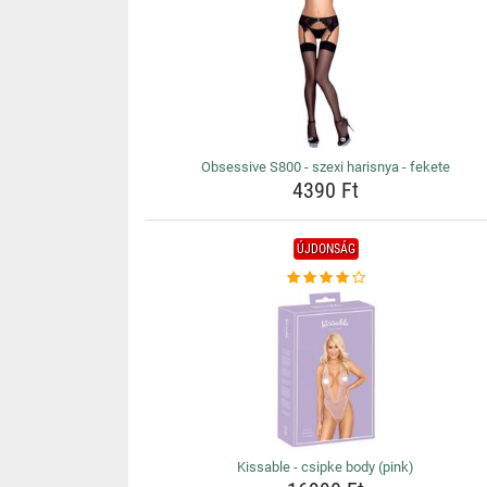
Obsessive S800 - szexi harisnya - fekete
4390 Ft
ÚJDONSÁG
Kissable - csipke body (pink)