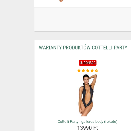
WARIANTY PRODUKTÓW COTTELLI PARTY - 
ÚJDONSÁG
Cottelli Party - galléros body (fekete)
13990 Ft