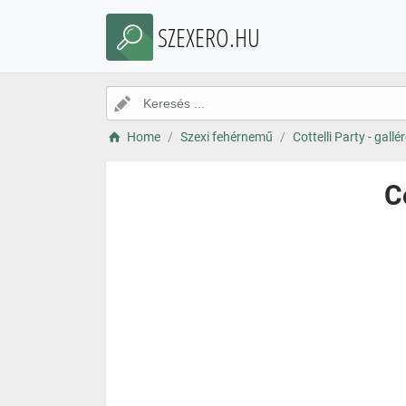
SZEXERO.HU
Home
Szexi fehérnemű
Cottelli Party - gall
C