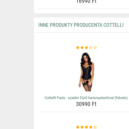
16990 Ft
INNE PRODUKTY PRODUCENTA COTTELLI
Cottelli Party - szatén fűző harisnyatartóval (fekete)
30990 Ft