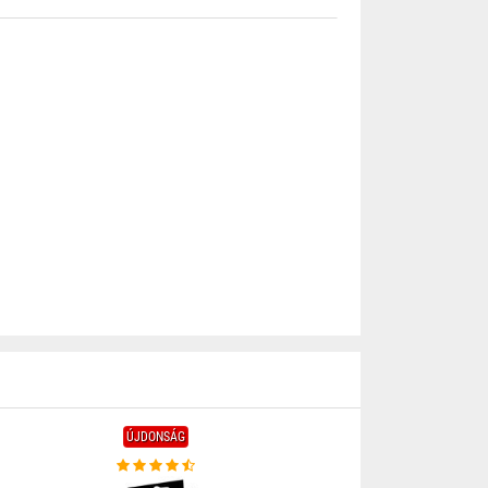
ÚJDONSÁG