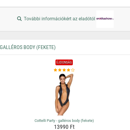
További információkért az eladótól
GALLÉROS BODY (FEKETE)
ÚJDONSÁG
Cottelli Party - galléros body (fekete)
13990 Ft