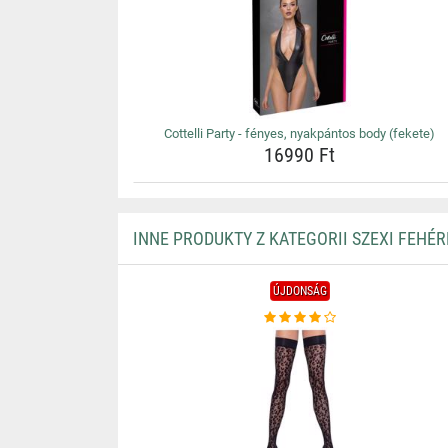
Cottelli Party - fényes, nyakpántos body (fekete)
16990 Ft
INNE PRODUKTY Z KATEGORII SZEXI FEHÉ
ÚJDONSÁG