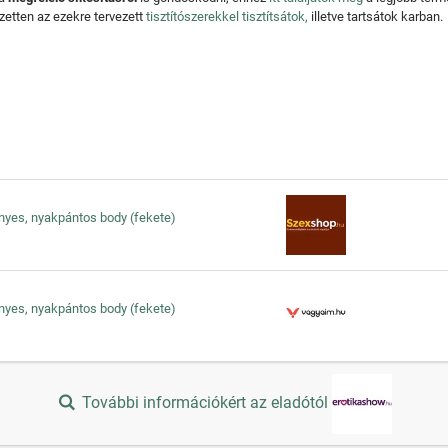
zetten az ezekre tervezett
tisztítószerekkel tisztítsátok,
illetve tartsátok karban.
fényes, nyakpántos body (fekete)
fényes, nyakpántos body (fekete)
További információkért az eladótól