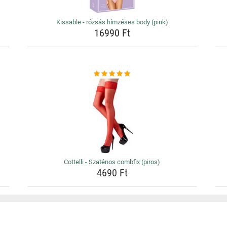
Kissable - rózsás hímzéses body (pink)
16990 Ft
Cottelli - Szaténos combfix (piros)
4690 Ft