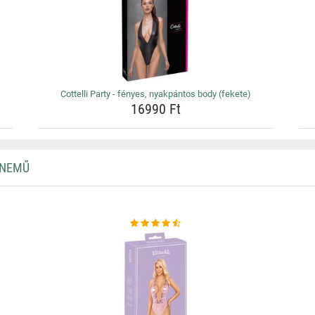
Cottelli Party - fényes, nyakpántos body (fekete)
16990 Ft
RNEMŰ