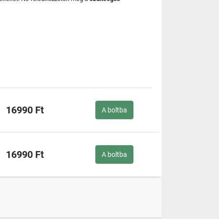
16990 Ft
A boltba
16990 Ft
A boltba