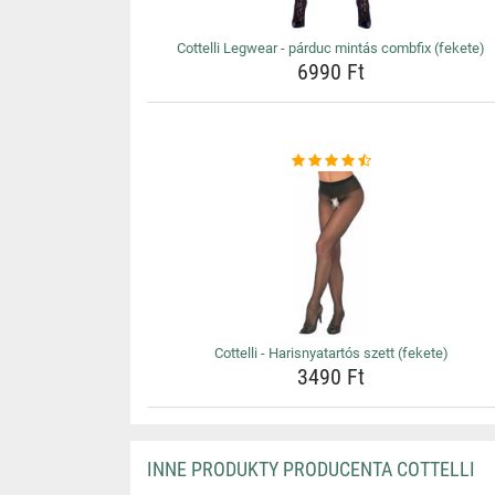
Cottelli Legwear - párduc mintás combfix (fekete)
6990 Ft
Cottelli - Harisnyatartós szett (fekete)
3490 Ft
INNE PRODUKTY PRODUCENTA COTTELLI