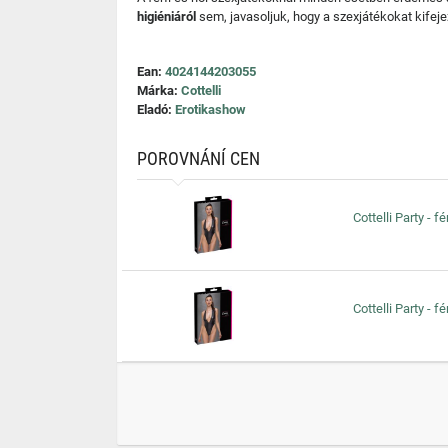
higiéniáról
sem, javasoljuk, hogy a szexjátékokat kifeje
Ean:
4024144203055
Márka:
Cottelli
Eladó:
Erotikashow
POROVNÁNÍ CEN
Cottelli Party - 
Cottelli Party - 