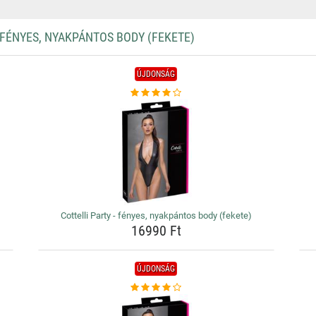
FÉNYES, NYAKPÁNTOS BODY (FEKETE)
ÚJDONSÁG
Cottelli Party - fényes, nyakpántos body (fekete)
16990 Ft
ÚJDONSÁG