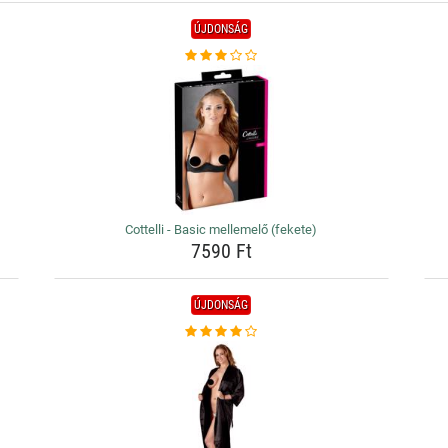
ÚJDONSÁG
Cottelli - Basic mellemelő (fekete)
7590 Ft
ÚJDONSÁG