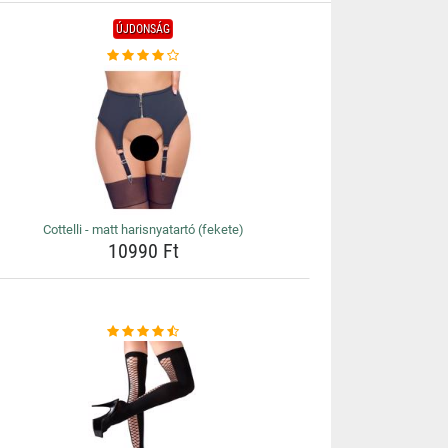
ÚJDONSÁG
Cottelli - matt harisnyatartó (fekete)
10990 Ft