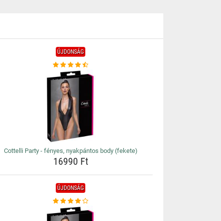
ÚJDONSÁG
Cottelli Party - fényes, nyakpántos body (fekete)
16990 Ft
ÚJDONSÁG