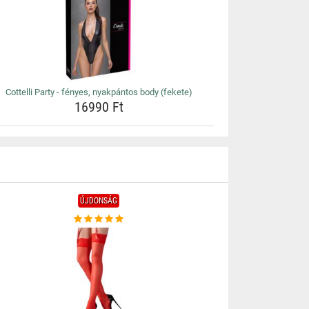
Cottelli Party - fényes, nyakpántos body (fekete)
16990 Ft
ÚJDONSÁG