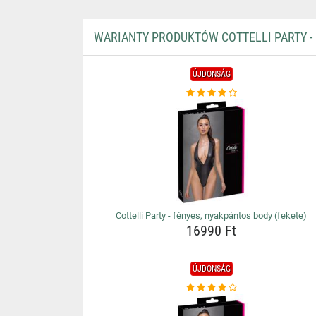
WARIANTY PRODUKTÓW COTTELLI PARTY - 
ÚJDONSÁG
Cottelli Party - fényes, nyakpántos body (fekete)
16990 Ft
ÚJDONSÁG