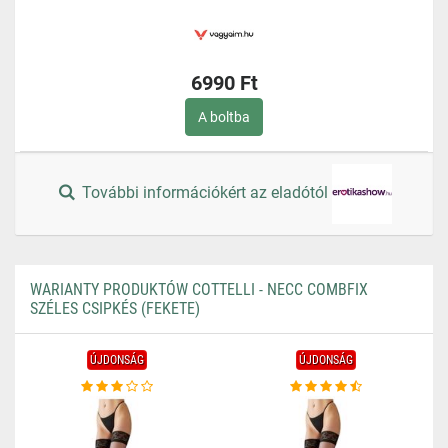
6990 Ft
A boltba
További információkért az eladótól
WARIANTY PRODUKTÓW COTTELLI - NECC COMBFIX
SZÉLES CSIPKÉS (FEKETE)
ÚJDONSÁG
ÚJDONSÁG