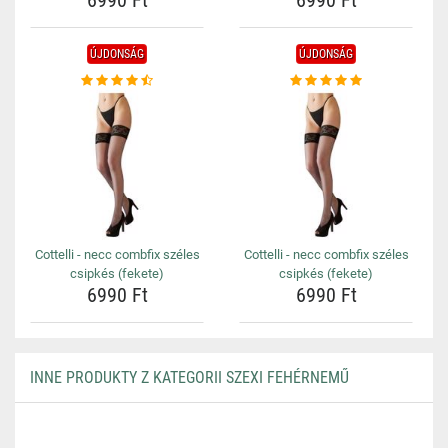
6990 Ft
6990 Ft
ÚJDONSÁG
ÚJDONSÁG
Cottelli - necc combfix széles
Cottelli - necc combfix széles
csipkés (fekete)
csipkés (fekete)
6990 Ft
6990 Ft
INNE PRODUKTY Z KATEGORII SZEXI FEHÉRNEMŰ