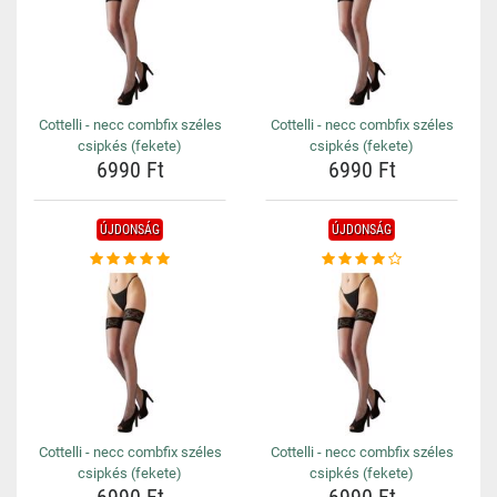
Cottelli - necc combfix széles
Cottelli - necc combfix széles
csipkés (fekete)
csipkés (fekete)
6990 Ft
6990 Ft
ÚJDONSÁG
ÚJDONSÁG
Cottelli - necc combfix széles
Cottelli - necc combfix széles
csipkés (fekete)
csipkés (fekete)