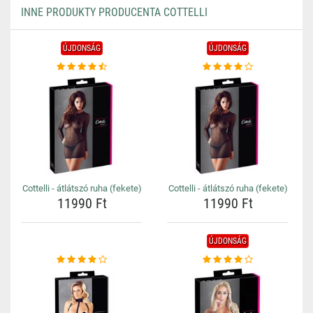
INNE PRODUKTY PRODUCENTA COTTELLI
ÚJDONSÁG
ÚJDONSÁG
Cottelli - átlátszó ruha (fekete)
Cottelli - átlátszó ruha (fekete)
11990 Ft
11990 Ft
ÚJDONSÁG