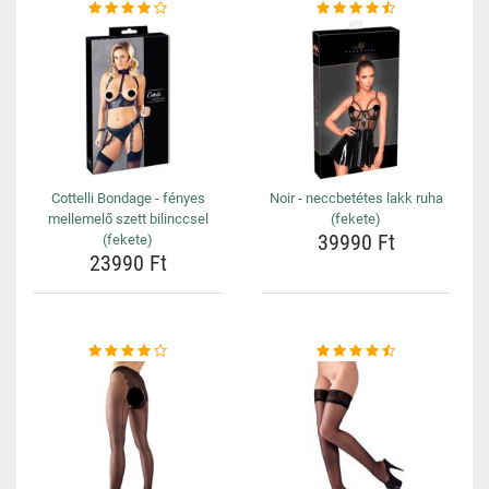
Cottelli Bondage - fényes
Noir - neccbetétes lakk ruha
mellemelő szett bilinccsel
(fekete)
39990 Ft
(fekete)
23990 Ft