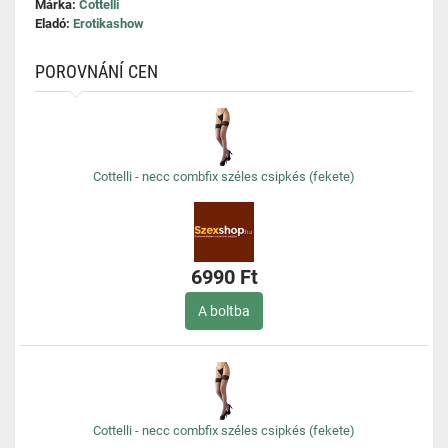
Márka:
Cottelli
Eladó:
Erotikashow
POROVNÁNÍ CEN
Cottelli - necc combfix széles csipkés (fekete)
6990 Ft
A boltba
Cottelli - necc combfix széles csipkés (fekete)