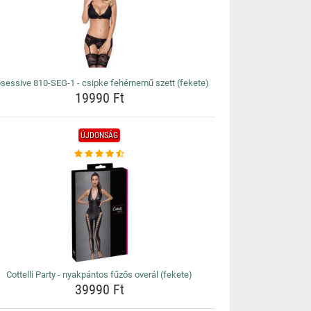
sessive 810-SEG-1 - csipke fehérnemű szett (fekete)
19990 Ft
ÚJDONSÁG
Cottelli Party - nyakpántos fűzős overál (fekete)
39990 Ft