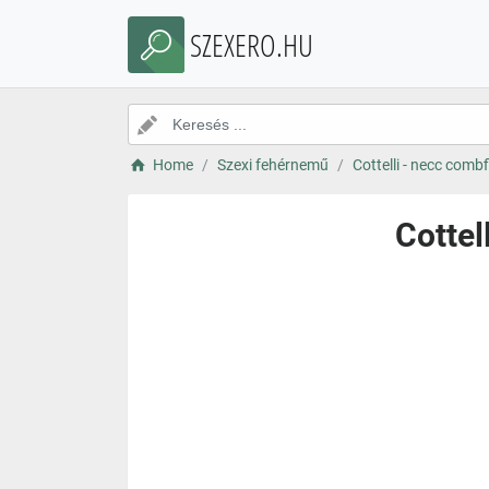
SZEXERO.HU
Home
Szexi fehérnemű
Cottelli - necc combf
Cottel