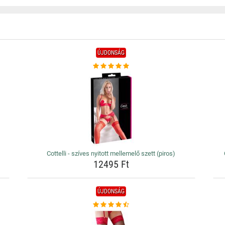
ÚJDONSÁG
Cottelli - szíves nyitott mellemelő szett (piros)
12495 Ft
ÚJDONSÁG