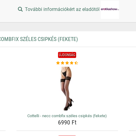
További információkért az eladótól
OMBFIX SZÉLES CSIPKÉS (FEKETE)
ÚJDONSÁG
Cottelli - necc combfix széles csipkés (fekete)
6990 Ft