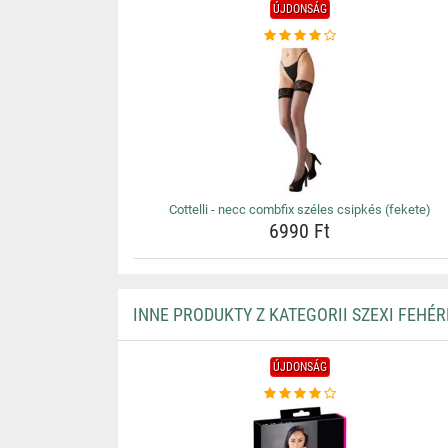
ÚJDONSÁG
Cottelli - necc combfix széles csipkés (fekete)
6990 Ft
INNE PRODUKTY Z KATEGORII SZEXI FEHÉ
ÚJDONSÁG