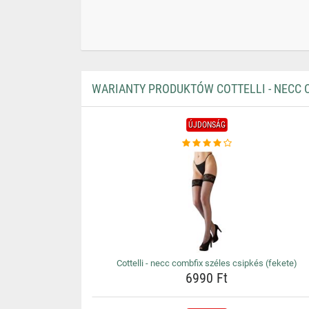
WARIANTY PRODUKTÓW COTTELLI - NECC C
ÚJDONSÁG
Cottelli - necc combfix széles csipkés (fekete)
6990 Ft