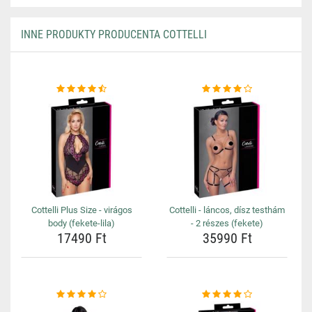
INNE PRODUKTY PRODUCENTA COTTELLI
Cottelli Plus Size - virágos
Cottelli - láncos, dísz testhám
body (fekete-lila)
- 2 részes (fekete)
17490 Ft
35990 Ft