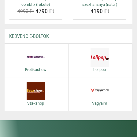
combfix (fekete)
szexharisnya (natúr)
4790 Ft
4190 Ft
4990 Ft
KEDVENC E-BOLTOK
Erotikashow
Lolipop
Szexshop
Vagyaim