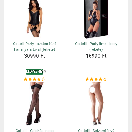
Cottelli Party - szatén fűző
Cottelli - Party time - body
harisnyatartóval (fekete)
(fekete)
30990 Ft
16990 Ft
KEDVEZMÉNY
Cottelli - Csipkés, necc
Cottelli - Selyemfényű