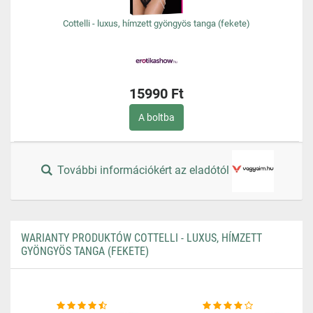
Cottelli - luxus, hímzett gyöngyös tanga (fekete)
15990 Ft
A boltba
További információkért az eladótól
WARIANTY PRODUKTÓW COTTELLI - LUXUS, HÍMZETT
GYÖNGYÖS TANGA (FEKETE)