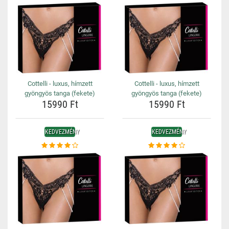
Cottelli - luxus, hímzett
Cottelli - luxus, hímzett
gyöngyös tanga (fekete)
gyöngyös tanga (fekete)
15990 Ft
15990 Ft
KEDVEZMÉNY
KEDVEZMÉNY