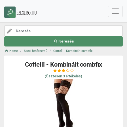
SZEXERO.HU
Keresés
Home
Szexi fehérnemű
Cottelli - Kombinált combfix
Cottelli - Kombinált combfix
(Összesen
3
értékelés)