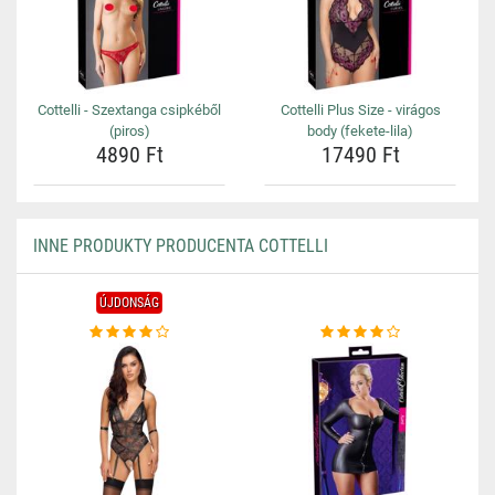
Cottelli - Szextanga csipkéből
Cottelli Plus Size - virágos
(piros)
body (fekete-lila)
4890 Ft
17490 Ft
INNE PRODUKTY PRODUCENTA COTTELLI
ÚJDONSÁG