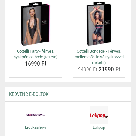
Cottelli Party - fényes,
Cottelli Bondage - Fényes,
nyakpántos body (fekete)
mellemelős felső nyakörvvel
16990 Ft
(fekete)
21990 Ft
24990 Ft
KEDVENC E-BOLTOK
Erotikashow
Lolipop