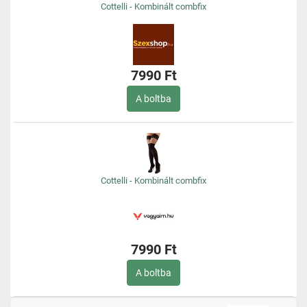
Cottelli - Kombinált combfix
7990 Ft
A boltba
Cottelli - Kombinált combfix
7990 Ft
A boltba