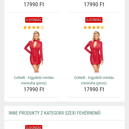
17990 Ft
17990 Ft
ÚJDONSÁG
ÚJDONSÁG
Cottelli - kígyóbőr mintás
Cottelli - kígyóbőr mintás
miniruha (piros)
miniruha (piros)
17990 Ft
17990 Ft
INNE PRODUKTY Z KATEGORII SZEXI FEHÉRNEMŰ
ÚJDONSÁG