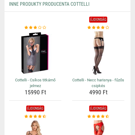
INNE PRODUKTY PRODUCENTA COTTELLI
ÚJDONSÁG
Cottelli - Csíkos titkárnő
Cottelli - Necc harisnya - fűzős
jelmez
csipkés
15990 Ft
4990 Ft
ÚJDONSÁG
ÚJDONSÁG