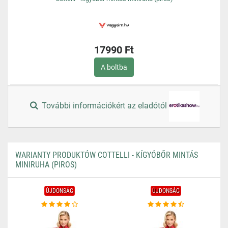
17990 Ft
A boltba
További információkért az eladótól
WARIANTY PRODUKTÓW COTTELLI - KÍGYÓBŐR MINTÁS
MINIRUHA (PIROS)
ÚJDONSÁG
ÚJDONSÁG