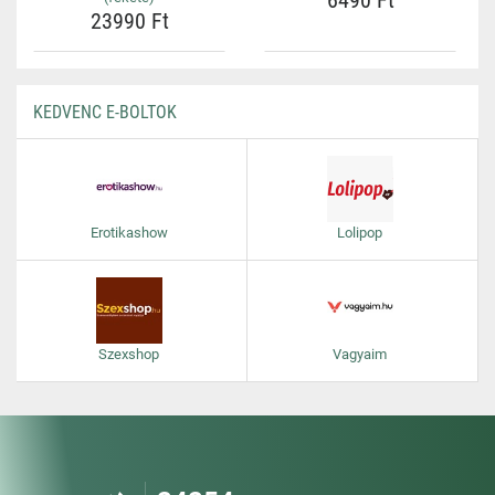
6490 Ft
23990 Ft
KEDVENC E-BOLTOK
Erotikashow
Lolipop
Szexshop
Vagyaim