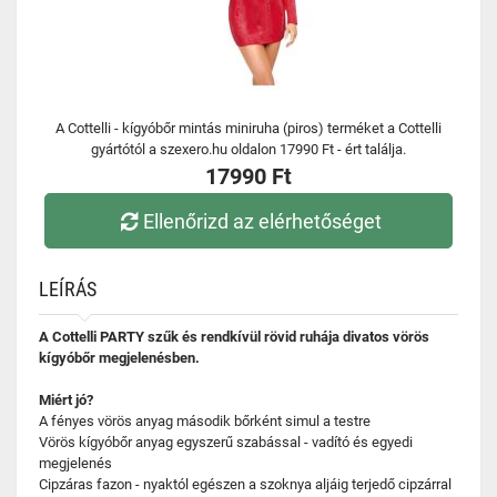
A Cottelli - kígyóbőr mintás miniruha (piros) terméket a Cottelli
gyártótól a szexero.hu oldalon 17990 Ft - ért találja.
17990 Ft
Ellenőrizd az elérhetőséget
LEÍRÁS
A Cottelli PARTY szűk és rendkívül rövid ruhája divatos vörös
kígyóbőr megjelenésben.
Miért jó?
A fényes vörös anyag második bőrként simul a testre
Vörös kígyóbőr anyag egyszerű szabással - vadító és egyedi
megjelenés
Cipzáras fazon - nyaktól egészen a szoknya aljáig terjedő cipzárral