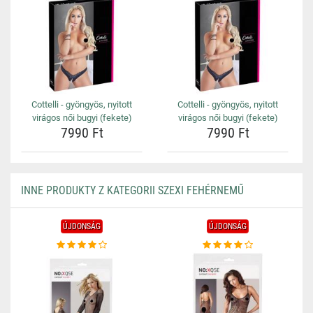
Cottelli - gyöngyös, nyitott
Cottelli - gyöngyös, nyitott
virágos női bugyi (fekete)
virágos női bugyi (fekete)
7990 Ft
7990 Ft
INNE PRODUKTY Z KATEGORII SZEXI FEHÉRNEMŰ
ÚJDONSÁG
ÚJDONSÁG