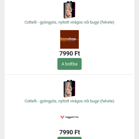
Cottelli - gyöngyös, nyitott virágos női bugyi (fekete)
7990 Ft
A boltba
Cottelli - gyöngyös, nyitott virágos női bugyi (fekete)
7990 Ft