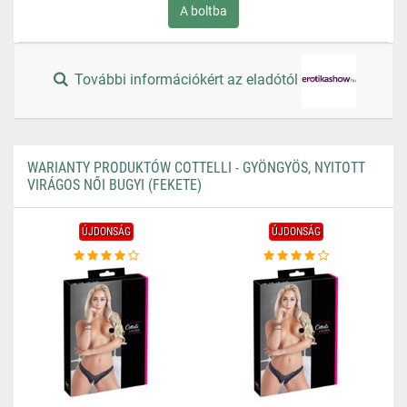
A boltba
További információkért az eladótól
WARIANTY PRODUKTÓW COTTELLI - GYÖNGYÖS, NYITOTT
VIRÁGOS NŐI BUGYI (FEKETE)
ÚJDONSÁG
ÚJDONSÁG