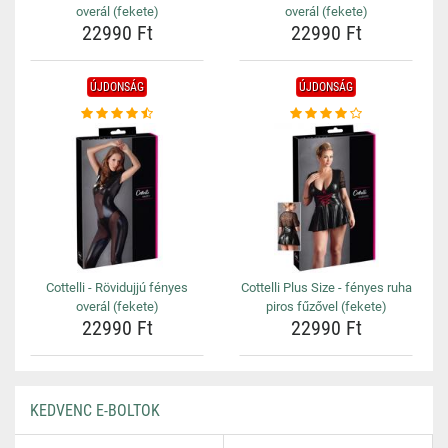
overál (fekete)
overál (fekete)
22990 Ft
22990 Ft
ÚJDONSÁG
ÚJDONSÁG
Cottelli - Rövidujjú fényes
Cottelli Plus Size - fényes ruha
overál (fekete)
piros fűzővel (fekete)
22990 Ft
22990 Ft
KEDVENC E-BOLTOK