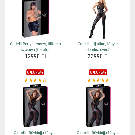
Cottelli Party - fényes, flitteres
Cottelli - Ujjatlan, fényes
szoknya (fekete)
domina overál
12990 Ft
23990 Ft
ÚJDONSÁG
ÚJDONSÁG
Cottelli - Rövidujjú fényes
Cottelli - Rövidujjú fényes