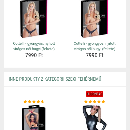
Cottelli - gyöngyös, nyitott
Cottelli - gyöngyös, nyitott
virágos női bugyi (fekete)
virágos női bugyi (fekete)
7990 Ft
7990 Ft
INNE PRODUKTY Z KATEGORII SZEXI FEHÉRNEMŰ
ÚJDONSÁG