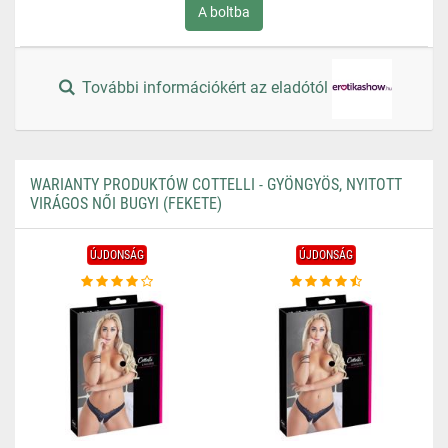
A boltba
További információkért az eladótól
WARIANTY PRODUKTÓW COTTELLI - GYÖNGYÖS, NYITOTT
VIRÁGOS NŐI BUGYI (FEKETE)
ÚJDONSÁG
ÚJDONSÁG