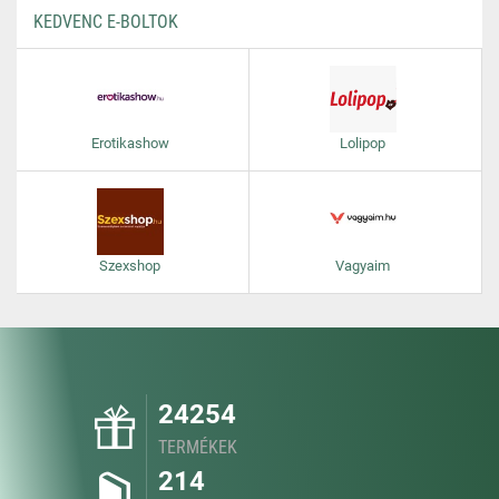
KEDVENC E-BOLTOK
Erotikashow
Lolipop
Szexshop
Vagyaim
24254
TERMÉKEK
214