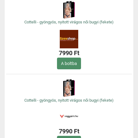
Cottelli - gyöngyös, nyitott virágos női bugyi (fekete)
7990 Ft
A boltba
Cottelli - gyöngyös, nyitott virágos női bugyi (fekete)
7990 Ft