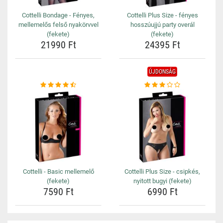
Cottelli Bondage - Fényes,
Cottelli Plus Size - fényes
mellemelős felső nyakörvvel
hosszúujjú party overál
(fekete)
(fekete)
21990 Ft
24395 Ft
ÚJDONSÁG
Cottelli - Basic mellemelő
Cottelli Plus Size - csipkés,
(fekete)
nyitott bugyi (fekete)
7590 Ft
6990 Ft