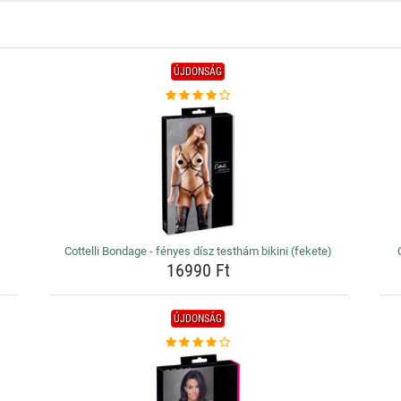
ÚJDONSÁG
Cottelli Bondage - fényes dísz testhám bikini (fekete)
16990 Ft
ÚJDONSÁG