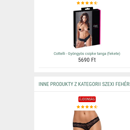
Cottelli - Gyöngyös csipke tanga (fekete)
5690 Ft
INNE PRODUKTY Z KATEGORII SZEXI FEHÉ
ÚJDONSÁG