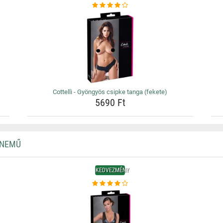
Cottelli - Gyöngyös csipke tanga (fekete)
5690 Ft
RNEMŰ
KEDVEZMÉNY