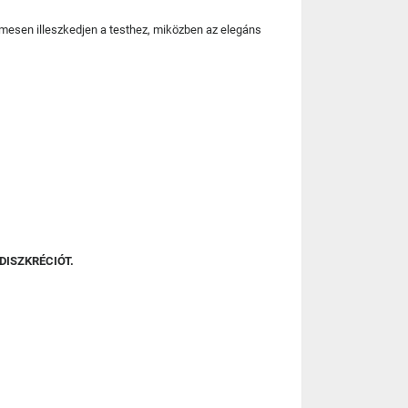
elmesen illeszkedjen a testhez, miközben az elegáns
DISZKRÉCIÓT.