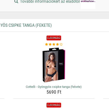
További információkért az eladótól
YÖS CSIPKE TANGA (FEKETE)
ÚJDONSÁG
Cottelli - Gyöngyös csipke tanga (fekete)
5690 Ft
ÚJDONSÁG