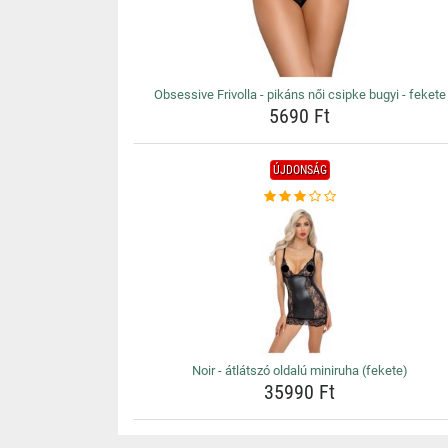
Obsessive Frivolla - pikáns női csipke bugyi - fekete
5690 Ft
ÚJDONSÁG
Noir - átlátszó oldalú miniruha (fekete)
35990 Ft