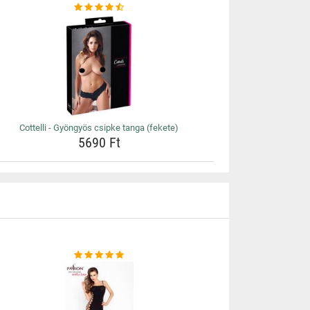
Cottelli - Gyöngyös csipke tanga (fekete)
5690 Ft