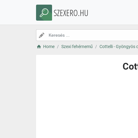
SZEXERO.HU
Home
Szexi fehérnemű
Cottelli - Gyöngyös 
Cot