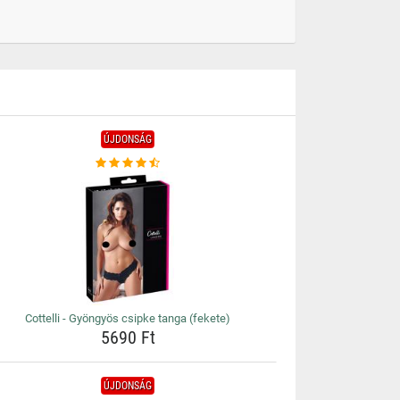
ÚJDONSÁG
Cottelli - Gyöngyös csipke tanga (fekete)
5690 Ft
ÚJDONSÁG