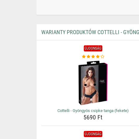
WARIANTY PRODUKTÓW COTTELLI - GYÖNG
ÚJDONSÁG
Cottelli - Gyöngyös csipke tanga (fekete)
5690 Ft
ÚJDONSÁG