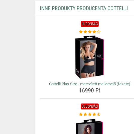
INNE PRODUKTY PRODUCENTA COTTELLI
ÚJDONSÁG
Cottelli Plus Size - merevített mellemelő (fekete)
16990 Ft
ÚJDONSÁG