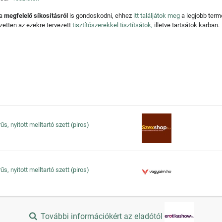
 a
megfelelő síkosításról
is gondoskodni, ehhez
itt találjátok meg
a legjobb ter
zetten az ezekre tervezett
tisztítószerekkel tisztítsátok,
illetve tartsátok karban.
űs, nyitott melltartó szett (piros)
űs, nyitott melltartó szett (piros)
További információkért az eladótól