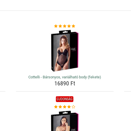
Cottelli - Bársonyos, variálható body (fekete)
16890 Ft
ÚJDONSÁG