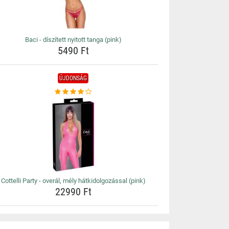
Baci - díszített nyitott tanga (pink)
5490 Ft
ÚJDONSÁG
Cottelli Party - overál, mély hátkidolgozással (pink)
22990 Ft