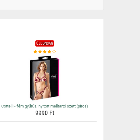
ÚJDONSÁG
Cottelli - fém gyűrűs, nyitott melltartó szett (piros)
9990 Ft