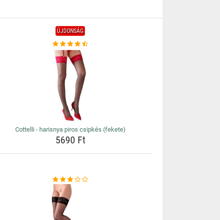
ÚJDONSÁG
Cottelli - harisnya piros csipkés (fekete)
5690 Ft