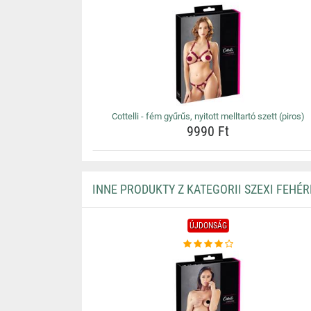
Cottelli - fém gyűrűs, nyitott melltartó szett (piros)
9990 Ft
INNE PRODUKTY Z KATEGORII SZEXI FEHÉ
ÚJDONSÁG