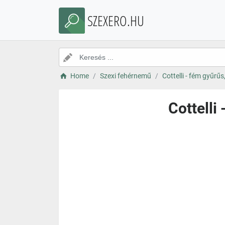
SZEXERO.HU
Home
Szexi fehérnemű
Cottelli - fém gyűrűs,
Cottelli 