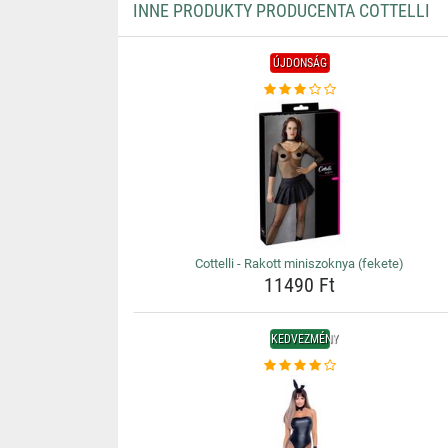
INNE PRODUKTY PRODUCENTA COTTELLI
ÚJDONSÁG
Cottelli - Rakott miniszoknya (fekete)
11490 Ft
KEDVEZMÉNY