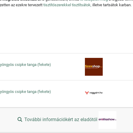
zetten az ezekre tervezett
tisztítószerekkel tisztítsátok,
illetve tartsátok karban.
 gyöngyös csipke tanga (fekete)
 gyöngyös csipke tanga (fekete)
További információkért az eladótól