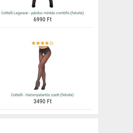
Cottelli Legwear - párduc mintás combfix (fekete)
6990 Ft
Cottelli - Harisnyatartós szett (fekete)
3490 Ft