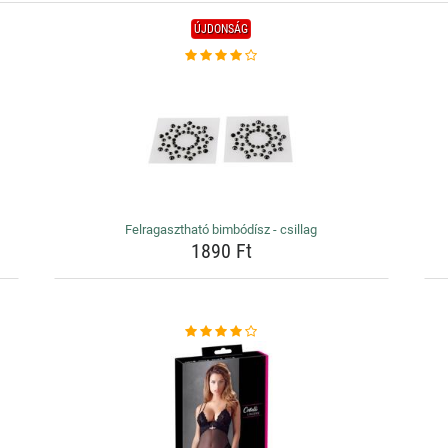
ÚJDONSÁG
Felragasztható bimbódísz - csillag
1890 Ft