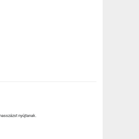
masszázst nyújtanak.