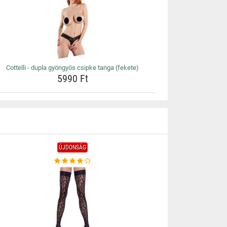
Cottelli - dupla gyöngyös csipke tanga (fekete)
5990 Ft
ÚJDONSÁG