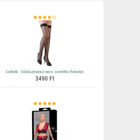
Cottelli - Sűrűszövésű necc combfix (fekete)
3490 Ft