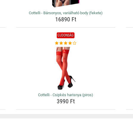
Cottelli - Bársonyos, variálható body (fekete)
16890 Ft
ÚJDONSÁG
Cottelli - Csipkés harisnya (piros)
3990 Ft