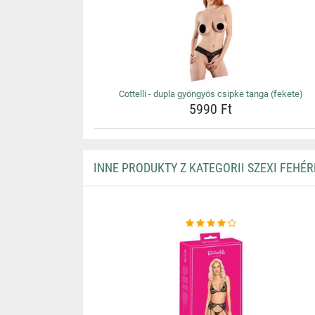
Cottelli - dupla gyöngyös csipke tanga (fekete)
5990 Ft
INNE PRODUKTY Z KATEGORII SZEXI FEHÉ