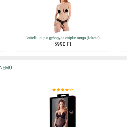
Cottelli - dupla gyöngyös csipke tanga (fekete)
5990 Ft
RNEMŰ