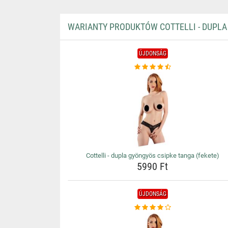
WARIANTY PRODUKTÓW COTTELLI - DUPLA
ÚJDONSÁG
Cottelli - dupla gyöngyös csipke tanga (fekete)
5990 Ft
ÚJDONSÁG