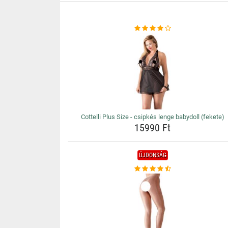
Cottelli Plus Size - csipkés lenge babydoll (fekete)
15990 Ft
ÚJDONSÁG