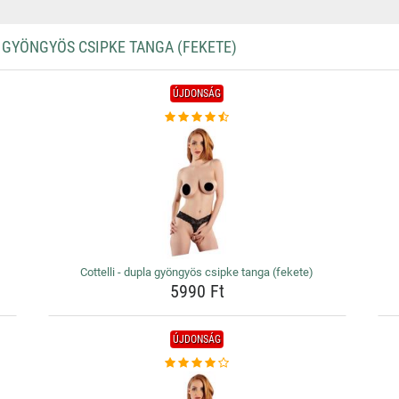
 GYÖNGYÖS CSIPKE TANGA (FEKETE)
ÚJDONSÁG
Cottelli - dupla gyöngyös csipke tanga (fekete)
5990 Ft
ÚJDONSÁG