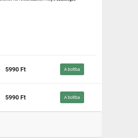
5990 Ft
A boltba
5990 Ft
A boltba