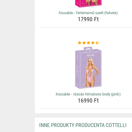
Kissable - fehérnemű szett (fekete)
17990 Ft
Kissable - rózsás hímzéses body (pink)
16990 Ft
INNE PRODUKTY PRODUCENTA COTTELLI