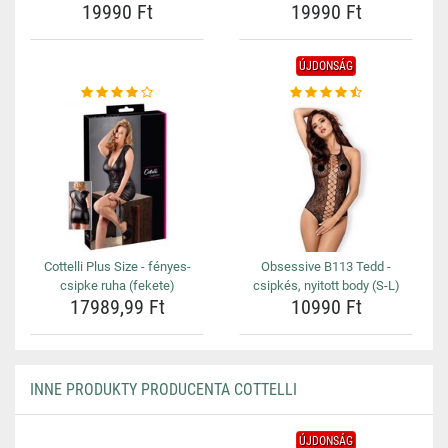
19990 Ft
19990 Ft
ÚJDONSÁG
Cottelli Plus Size - fényes-
Obsessive B113 Tedd -
csipke ruha (fekete)
csipkés, nyitott body (S-L)
17989,99 Ft
10990 Ft
INNE PRODUKTY PRODUCENTA COTTELLI
ÚJDONSÁG