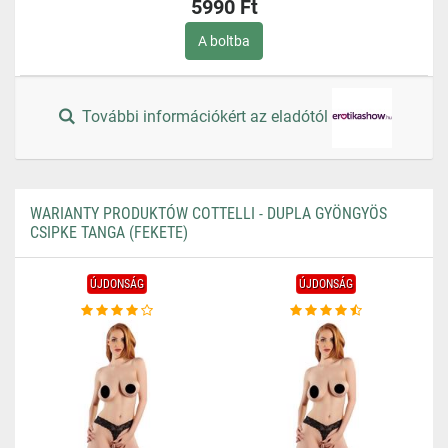
5990 Ft
A boltba
További információkért az eladótól
WARIANTY PRODUKTÓW COTTELLI - DUPLA GYÖNGYÖS
CSIPKE TANGA (FEKETE)
ÚJDONSÁG
ÚJDONSÁG