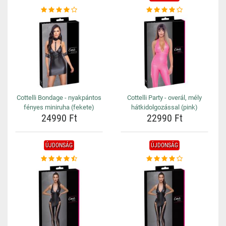
Cottelli Bondage - nyakpántos
Cottelli Party - overál, mély
fényes miniruha (fekete)
hátkidolgozással (pink)
24990 Ft
22990 Ft
ÚJDONSÁG
ÚJDONSÁG