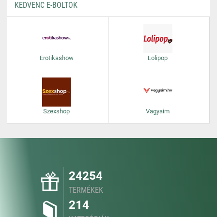
KEDVENC E-BOLTOK
Erotikashow
Lolipop
Szexshop
Vagyaim
24254
TERMÉKEK
214