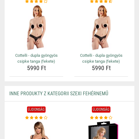
Cottelli - dupla gyöngyös
Cottelli - dupla gyöngyös
csipke tanga (fekete)
csipke tanga (fekete)
5990 Ft
5990 Ft
INNE PRODUKTY Z KATEGORII SZEXI FEHÉRNEMŰ
ÚJDONSÁG
ÚJDONSÁG