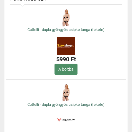
Cottelli - dupla gyöngyös csipke tanga (fekete)
5990 Ft
A boltba
Cottelli - dupla gyöngyös csipke tanga (fekete)