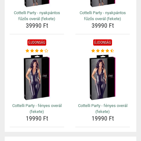
Cottelli Party - nyakpántos
Cottelli Party - nyakpántos
fűzős overál (fekete)
fűzős overál (fekete)
39990 Ft
39990 Ft
ÚJDONSÁG
ÚJDONSÁG
Cottelli Party - fényes overál
Cottelli Party - fényes overál
(fekete)
(fekete)
19990 Ft
19990 Ft