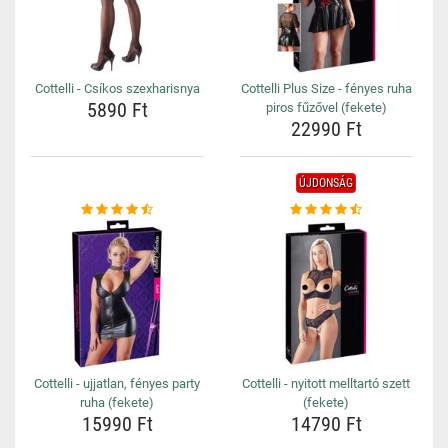
Cottelli - Csíkos szexharisnya
Cottelli Plus Size - fényes ruha
5890 Ft
piros fűzővel (fekete)
22990 Ft
ÚJDONSÁG
Cottelli - ujjatlan, fényes party
Cottelli - nyitott melltartó szett
ruha (fekete)
(fekete)
15990 Ft
14790 Ft