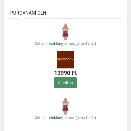
POROVNÁNÍ CEN
Cottelli - diáklány jelmez (piros-fehér)
13990 Ft
A boltba
Cottelli - diáklány jelmez (piros-fehér)