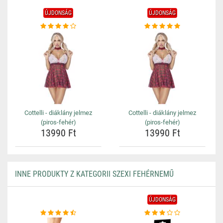
ÚJDONSÁG
ÚJDONSÁG
Cottelli - diáklány jelmez
Cottelli - diáklány jelmez
(piros-fehér)
(piros-fehér)
13990 Ft
13990 Ft
INNE PRODUKTY Z KATEGORII SZEXI FEHÉRNEMŰ
ÚJDONSÁG