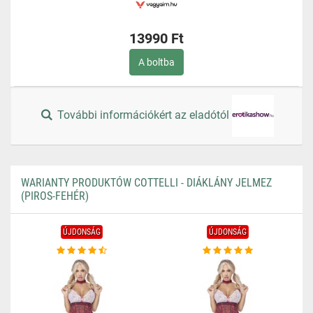
13990 Ft
A boltba
További információkért az eladótól
WARIANTY PRODUKTÓW COTTELLI - DIÁKLÁNY JELMEZ
(PIROS-FEHÉR)
ÚJDONSÁG
ÚJDONSÁG