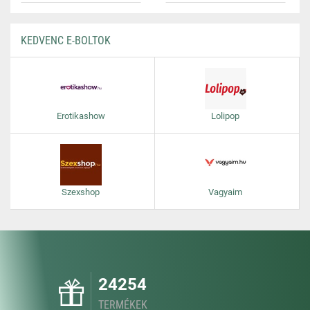
KEDVENC E-BOLTOK
Erotikashow
Lolipop
Szexshop
Vagyaim
24254
TERMÉKEK