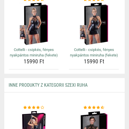
Cottelli - csipkés, fényes
Cottelli - csipkés, fényes
nyakpántos miniruha (fekete)
nyakpántos miniruha (fekete)
15990 Ft
15990 Ft
INNE PRODUKTY Z KATEGORII SZEXI RUHA