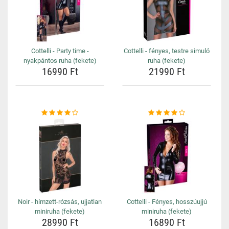
Cottelli - Party time -
Cottelli - fényes, testre simuló
nyakpántos ruha (fekete)
ruha (fekete)
16990 Ft
21990 Ft
Noir - hímzett-rózsás, ujjatlan
Cottelli - Fényes, hosszúujjú
miniruha (fekete)
miniruha (fekete)
28990 Ft
16890 Ft