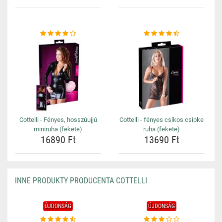
Cottelli - Fényes, hosszúujjú
Cottelli - fényes csíkos csipke
miniruha (fekete)
ruha (fekete)
16890 Ft
13690 Ft
INNE PRODUKTY PRODUCENTA COTTELLI
ÚJDONSÁG
ÚJDONSÁG