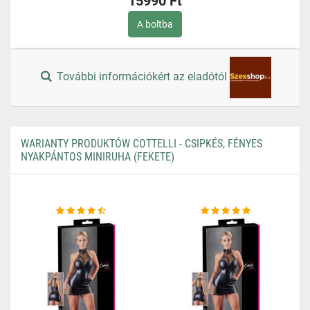
15990 Ft
A boltba
További információkért az eladótól
WARIANTY PRODUKTÓW COTTELLI - CSIPKÉS, FÉNYES
NYAKPÁNTOS MINIRUHA (FEKETE)