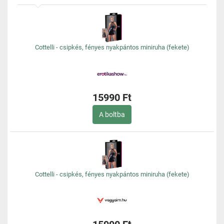
Cottelli - csipkés, fényes nyakpántos miniruha (fekete)
15990 Ft
A boltba
Cottelli - csipkés, fényes nyakpántos miniruha (fekete)