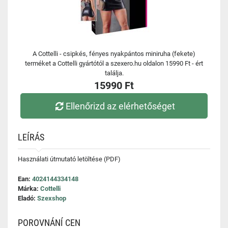
A Cottelli - csipkés, fényes nyakpántos miniruha (fekete)
terméket a Cottelli gyártótól a szexero.hu oldalon 15990 Ft - ért
találja.
15990 Ft
Ellenőrizd az elérhetőséget
LEÍRÁS
Használati útmutató letöltése (PDF)
Ean:
4024144334148
Márka:
Cottelli
Eladó:
Szexshop
POROVNÁNÍ CEN