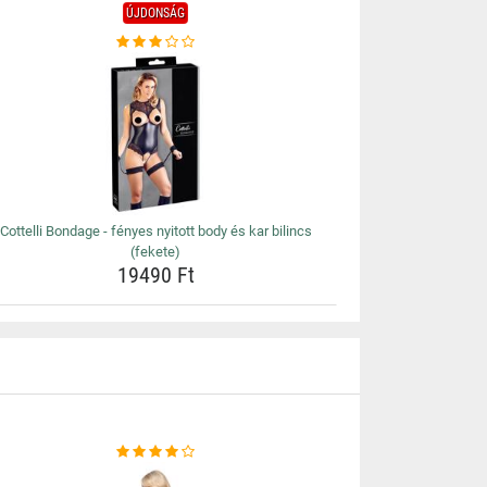
ÚJDONSÁG
Cottelli Bondage - fényes nyitott body és kar bilincs
(fekete)
19490 Ft