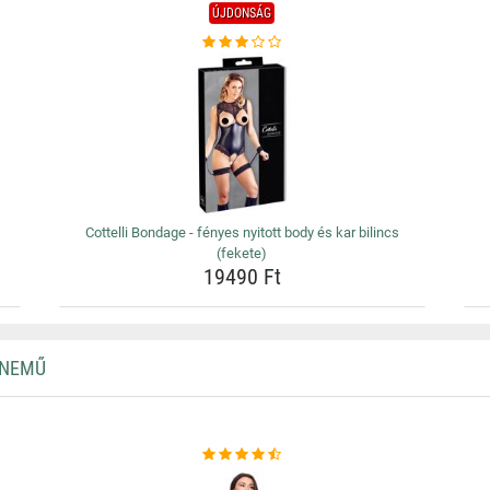
ÚJDONSÁG
Cottelli Bondage - fényes nyitott body és kar bilincs
(fekete)
19490 Ft
RNEMŰ