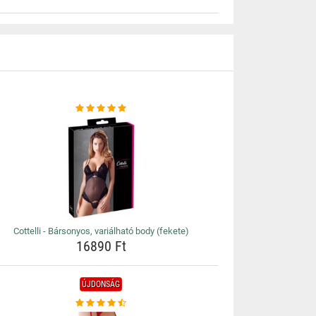
Cottelli - Bársonyos, variálható body (fekete)
16890 Ft
ÚJDONSÁG