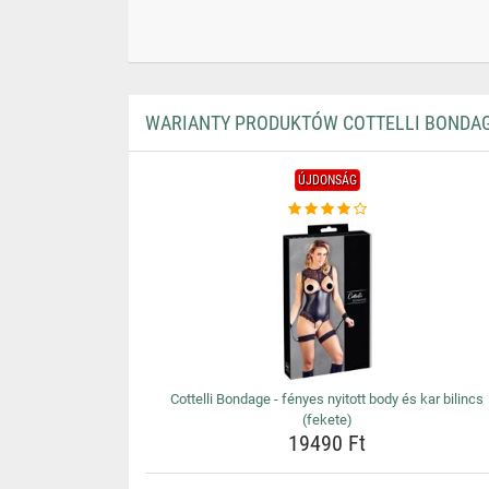
WARIANTY PRODUKTÓW COTTELLI BONDAGE 
ÚJDONSÁG
Cottelli Bondage - fényes nyitott body és kar bilincs
(fekete)
19490 Ft