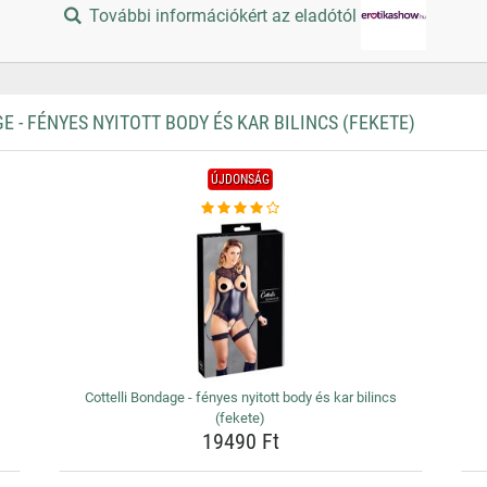
További információkért az eladótól
- FÉNYES NYITOTT BODY ÉS KAR BILINCS (FEKETE)
ÚJDONSÁG
Cottelli Bondage - fényes nyitott body és kar bilincs
(fekete)
19490 Ft