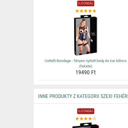
ÚJDONSÁG
Cottelli Bondage - fényes nyitott body és kar bilincs
(fekete)
19490 Ft
INNE PRODUKTY Z KATEGORII SZEXI FEHÉ
ÚJDONSÁG