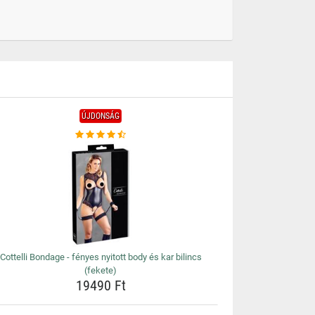
ÚJDONSÁG
Cottelli Bondage - fényes nyitott body és kar bilincs
(fekete)
19490 Ft