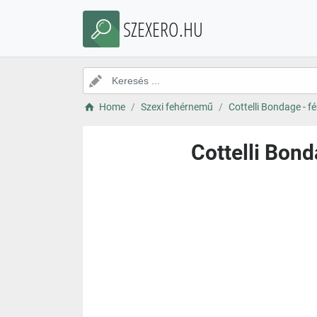
SZEXERO.HU
Home
Szexi fehérnemű
Cottelli Bondage - fé
Cottelli Bond