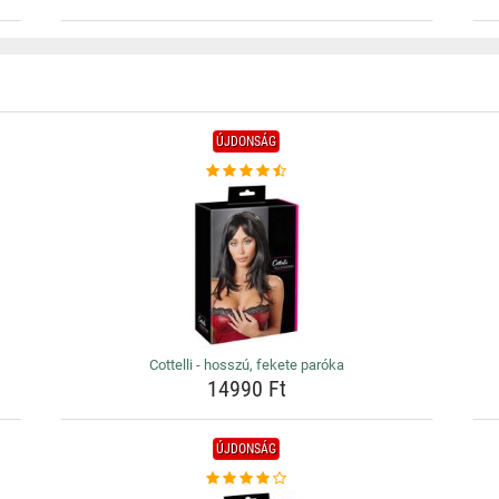
ÚJDONSÁG
Cottelli - hosszú, fekete paróka
14990 Ft
ÚJDONSÁG