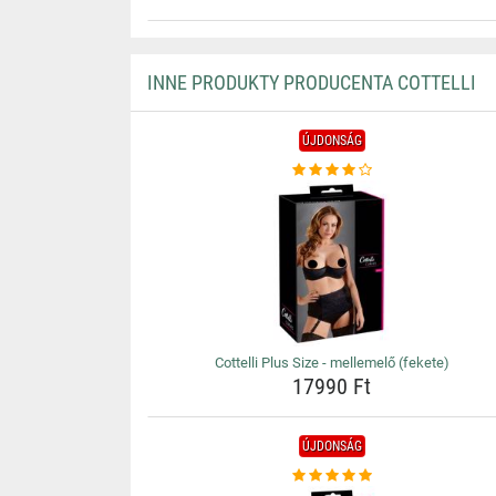
INNE PRODUKTY PRODUCENTA COTTELLI
ÚJDONSÁG
Cottelli Plus Size - mellemelő (fekete)
17990 Ft
ÚJDONSÁG