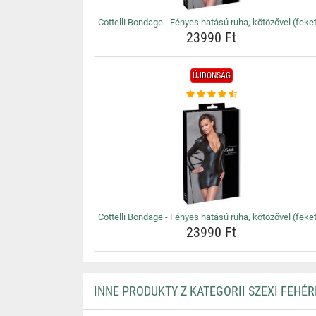
Cottelli Bondage - Fényes hatású ruha, kötözővel (feke
23990 Ft
ÚJDONSÁG
Cottelli Bondage - Fényes hatású ruha, kötözővel (feke
23990 Ft
INNE PRODUKTY Z KATEGORII SZEXI FEHÉ