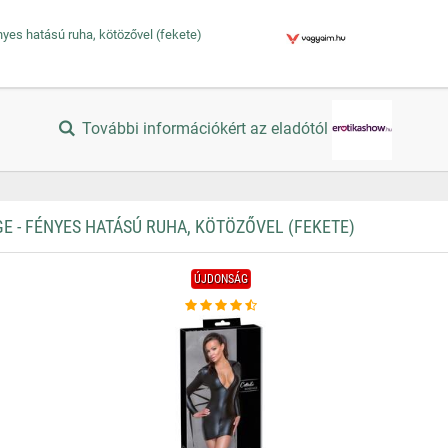
nyes hatású ruha, kötözővel (fekete)
További információkért az eladótól
 - FÉNYES HATÁSÚ RUHA, KÖTÖZŐVEL (FEKETE)
ÚJDONSÁG