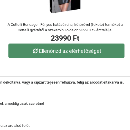
A Cottelli Bondage - Fényes hatású ruha, kötözővel (fekete) terméket a
Cottelli gyártótól a szexero.hu oldalon 23990 Ft - ért találja.
23990 Ft
Ellenőrizd az elérhetőséget
dekoltálva, vagy a cipzárt teljesen felhúzva, félig az arcodat eltakarva is.
 fel, ameddig csak szeretnél
a az arc alsó felét