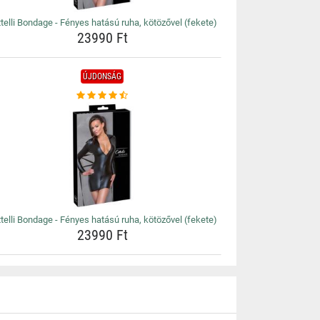
telli Bondage - Fényes hatású ruha, kötözővel (fekete)
23990 Ft
ÚJDONSÁG
telli Bondage - Fényes hatású ruha, kötözővel (fekete)
23990 Ft