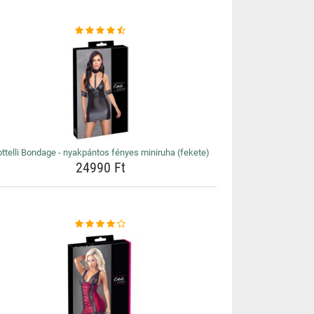
ttelli Bondage - nyakpántos fényes miniruha (fekete)
24990 Ft