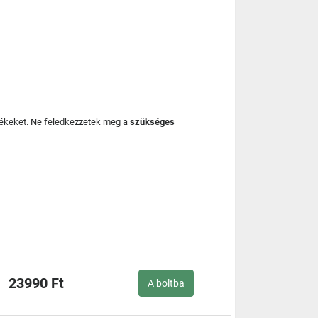
mékeket. Ne feledkezzetek meg a
szükséges
23990 Ft
A boltba