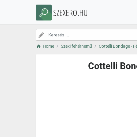
SZEXERO.HU
Home
Szexi fehérnemű
Cottelli Bondage - F
Cottelli Bo