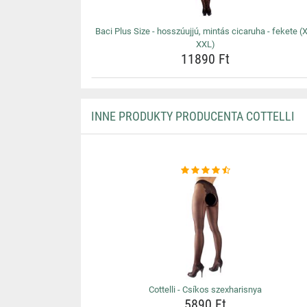
Baci Plus Size - hosszúujjú, mintás cicaruha - fekete (
XXL)
11890 Ft
INNE PRODUKTY PRODUCENTA COTTELLI
Cottelli - Csíkos szexharisnya
5890 Ft