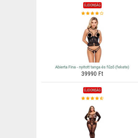
ÚJDONSÁG
Abierta Fina - nyitott tanga és fűző (fekete)
39990 Ft
ÚJDONSÁG