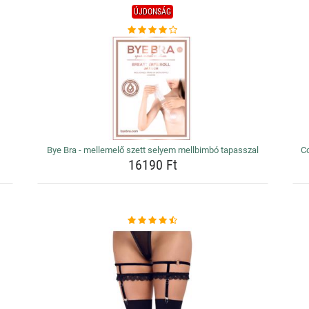
ÚJDONSÁG
Bye Bra - mellemelő szett selyem mellbimbó tapasszal
Co
16190 Ft