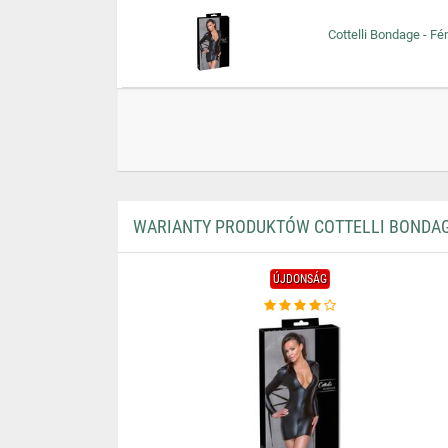
Cottelli Bondage - Fé
WARIANTY PRODUKTÓW COTTELLI BONDAGE
ÚJDONSÁG