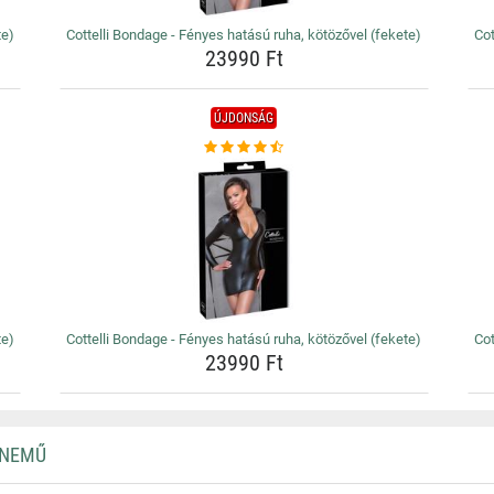
te)
Cottelli Bondage - Fényes hatású ruha, kötözővel (fekete)
Cot
23990 Ft
ÚJDONSÁG
te)
Cottelli Bondage - Fényes hatású ruha, kötözővel (fekete)
Cot
23990 Ft
RNEMŰ