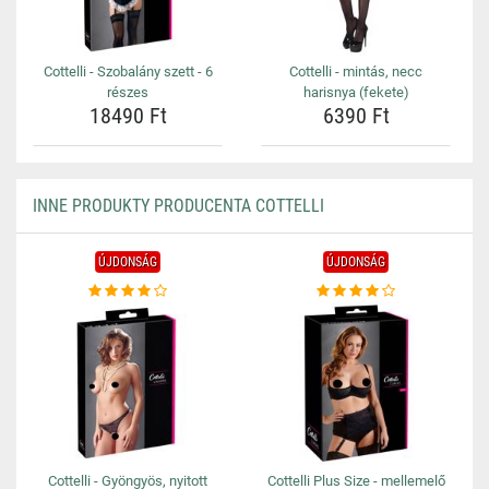
Cottelli - Szobalány szett - 6
Cottelli - mintás, necc
részes
harisnya (fekete)
18490 Ft
6390 Ft
INNE PRODUKTY PRODUCENTA COTTELLI
ÚJDONSÁG
ÚJDONSÁG
Cottelli - Gyöngyös, nyitott
Cottelli Plus Size - mellemelő