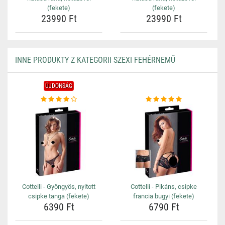
(fekete)
(fekete)
23990 Ft
23990 Ft
INNE PRODUKTY Z KATEGORII SZEXI FEHÉRNEMŰ
ÚJDONSÁG
Cottelli - Gyöngyös, nyitott
Cottelli - Pikáns, csipke
csipke tanga (fekete)
francia bugyi (fekete)
6390 Ft
6790 Ft