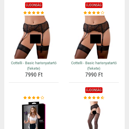
ÚJDONSÁG
ÚJDONSÁG
Cottelli - Basic harisnyatartó
Cottelli - Basic harisnyatartó
(fekete)
(fekete)
7990 Ft
7990 Ft
ÚJDONSÁG