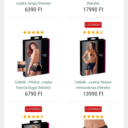
csipke tanga (fekete)
(fekete)
6390 Ft
17990 Ft
ÚJDONSÁG
Cottelli - Pikáns, csipke
Cottelli - csatos fényes
francia bugyi (fekete)
miniszoknya (fekete)
6790 Ft
13990 Ft
ÚJDONSÁG
ÚJDONSÁG