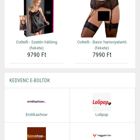
Cottelli - Szatén hálóing
Cottelli - Basic harisnyatartó
(fekete)
(fekete)
9790 Ft
7990 Ft
KEDVENC E-BOLTOK
Erotikashow
Lolipop