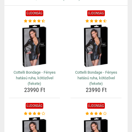
ÚJDONSÁG
ÚJDONSÁG
Cottelli Bondage - Fényes
Cottelli Bondage - Fényes
hatású ruha, kötözővel
hatású ruha, kötözővel
(fekete)
(fekete)
23990 Ft
23990 Ft
ÚJDONSÁG
ÚJDONSÁG