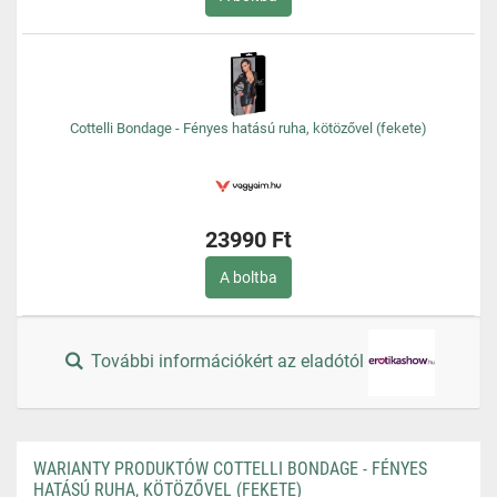
Cottelli Bondage - Fényes hatású ruha, kötözővel (fekete)
23990 Ft
A boltba
További információkért az eladótól
WARIANTY PRODUKTÓW COTTELLI BONDAGE - FÉNYES
HATÁSÚ RUHA, KÖTÖZŐVEL (FEKETE)