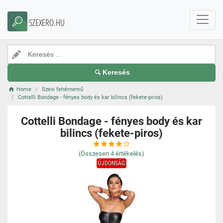
SZEXERO.HU
Keresés
Home
Szexi fehérnemű
Cottelli Bondage - fényes body és kar bilincs (fekete-piros)
Cottelli Bondage - fényes body és kar
bilincs (fekete-piros)
(Összesen
4
értékelés)
ÚJDONSÁG