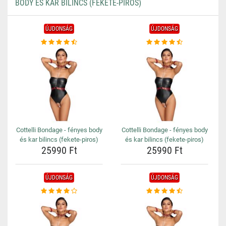
BODY ÉS KAR BILINCS (FEKETE-PIROS)
ÚJDONSÁG
ÚJDONSÁG
Cottelli Bondage - fényes body
Cottelli Bondage - fényes body
és kar bilincs (fekete-piros)
és kar bilincs (fekete-piros)
25990 Ft
25990 Ft
ÚJDONSÁG
ÚJDONSÁG