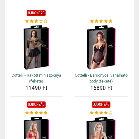
ÚJDONSÁG
Cottelli - Rakott miniszoknya
Cottelli - Bársonyos, variálható
(fekete)
body (fekete)
11490 Ft
16890 Ft
ÚJDONSÁG
ÚJDONSÁG