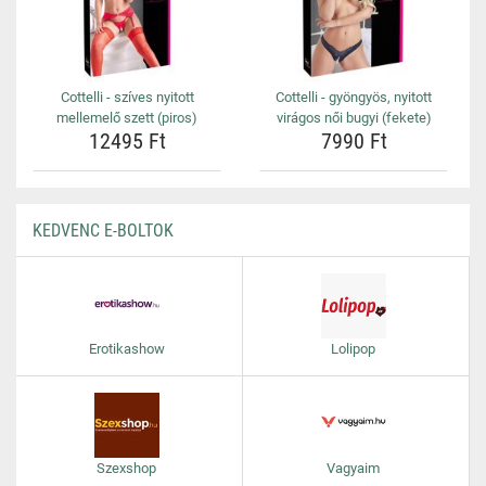
Cottelli - szíves nyitott
Cottelli - gyöngyös, nyitott
mellemelő szett (piros)
virágos női bugyi (fekete)
12495 Ft
7990 Ft
KEDVENC E-BOLTOK
Erotikashow
Lolipop
Szexshop
Vagyaim