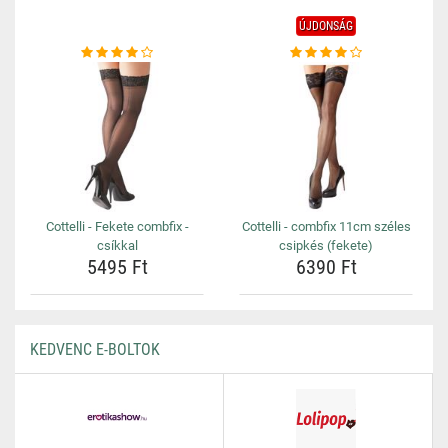
ÚJDONSÁG
Cottelli - Fekete combfix -
Cottelli - combfix 11cm széles
csíkkal
csipkés (fekete)
5495 Ft
6390 Ft
KEDVENC E-BOLTOK