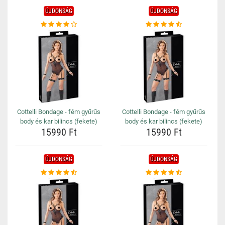
ÚJDONSÁG
ÚJDONSÁG
Cottelli Bondage - fém gyűrűs
Cottelli Bondage - fém gyűrűs
body és kar bilincs (fekete)
body és kar bilincs (fekete)
15990 Ft
15990 Ft
ÚJDONSÁG
ÚJDONSÁG