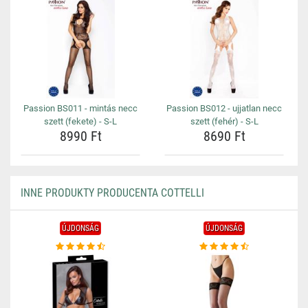
Passion BS011 - mintás necc
Passion BS012 - ujjatlan necc
szett (fekete) - S-L
szett (fehér) - S-L
8990 Ft
8690 Ft
INNE PRODUKTY PRODUCENTA COTTELLI
ÚJDONSÁG
ÚJDONSÁG