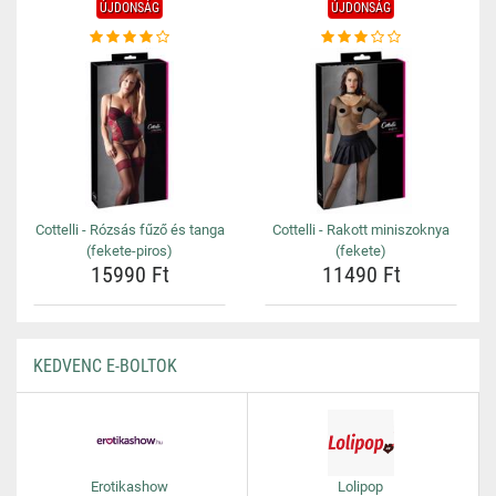
ÚJDONSÁG
ÚJDONSÁG
Cottelli - Rózsás fűző és tanga
Cottelli - Rakott miniszoknya
(fekete-piros)
(fekete)
15990 Ft
11490 Ft
KEDVENC E-BOLTOK
Erotikashow
Lolipop