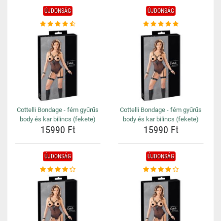
ÚJDONSÁG
ÚJDONSÁG
Cottelli Bondage - fém gyűrűs
Cottelli Bondage - fém gyűrűs
body és kar bilincs (fekete)
body és kar bilincs (fekete)
15990 Ft
15990 Ft
ÚJDONSÁG
ÚJDONSÁG