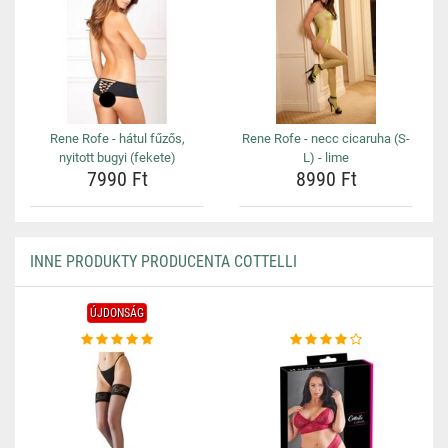
Rene Rofe - hátul fűzős,
Rene Rofe - necc cicaruha (S-
nyitott bugyi (fekete)
L) - lime
7990 Ft
8990 Ft
INNE PRODUKTY PRODUCENTA COTTELLI
ÚJDONSÁG