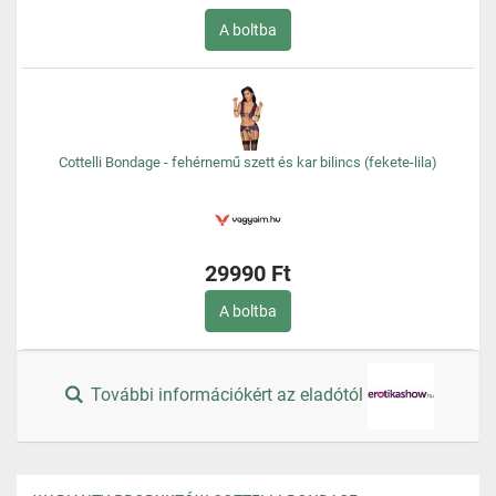
A boltba
Cottelli Bondage - fehérnemű szett és kar bilincs (fekete-lila)
29990 Ft
A boltba
További információkért az eladótól