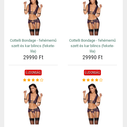
Cottelli Bondage - fehérnemű
Cottelli Bondage - fehérnemű
szett és kar bilincs (fekete-
szett és kar bilincs (fekete-
lila)
lila)
29990 Ft
29990 Ft
ÚJDONSÁG
ÚJDONSÁG