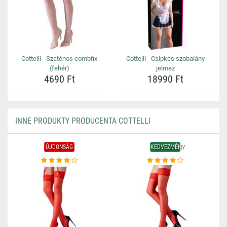
Cottelli - Szaténos combfix
Cottelli - Csipkés szobalány
(fehér)
jelmez
4690 Ft
18990 Ft
INNE PRODUKTY PRODUCENTA COTTELLI
ÚJDONSÁG
KEDVEZMÉNY