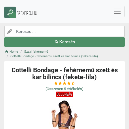
SZEXERO.HU
Keresés
Home
Szexi fehérnemű
Cottelli Bondage - fehérnemű szett és kar bilincs (fekete-lila)
Cottelli Bondage - fehérnemű szett és
kar bilincs (fekete-lila)
(Összesen
5
értékelés)
ÚJDONSÁG