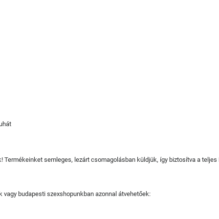
uhát
juk! Termékeinket semleges, lezárt csomagolásban küldjük, így biztosítva a teljes
tjuk vagy budapesti szexshopunkban azonnal átvehetőek: