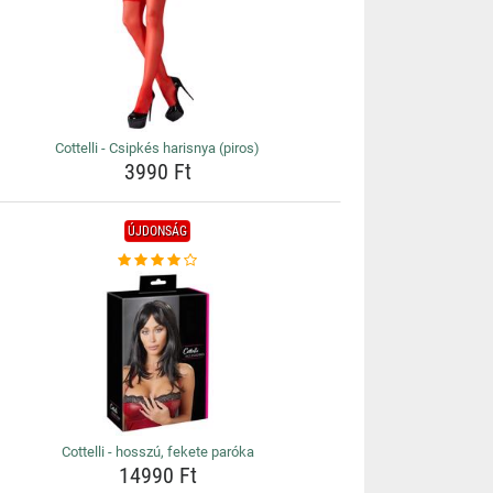
Cottelli - Csipkés harisnya (piros)
3990 Ft
ÚJDONSÁG
Cottelli - hosszú, fekete paróka
14990 Ft