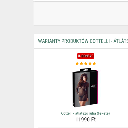
WARIANTY PRODUKTÓW COTTELLI - ÁTLÁTS
ÚJDONSÁG
Cottelli - átlátszó ruha (fekete)
11990 Ft