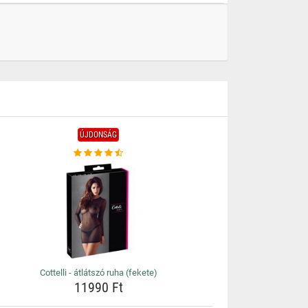
ÚJDONSÁG
Cottelli - átlátszó ruha (fekete)
11990 Ft