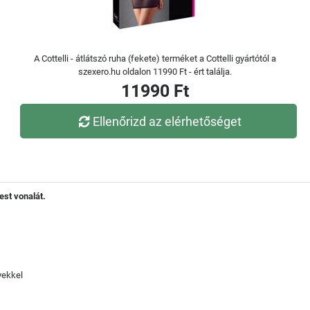
A Cottelli - átlátszó ruha (fekete) terméket a Cottelli gyártótól a
szexero.hu oldalon 11990 Ft - ért találja.
11990 Ft
Ellenőrizd az elérhetőséget
est vonalát.
yekkel