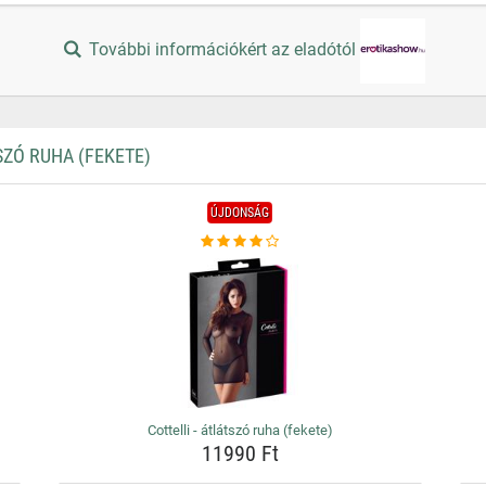
További információkért az eladótól
ZÓ RUHA (FEKETE)
ÚJDONSÁG
Cottelli - átlátszó ruha (fekete)
11990 Ft