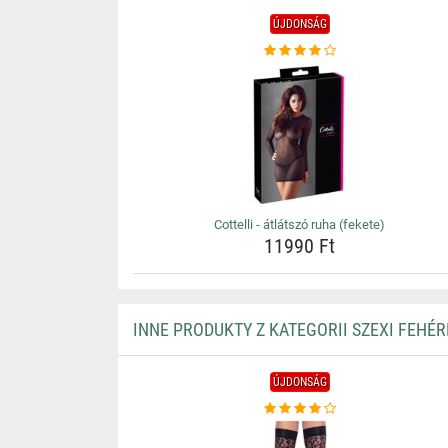
ÚJDONSÁG
Cottelli - átlátszó ruha (fekete)
11990 Ft
INNE PRODUKTY Z KATEGORII SZEXI FEHÉ
ÚJDONSÁG