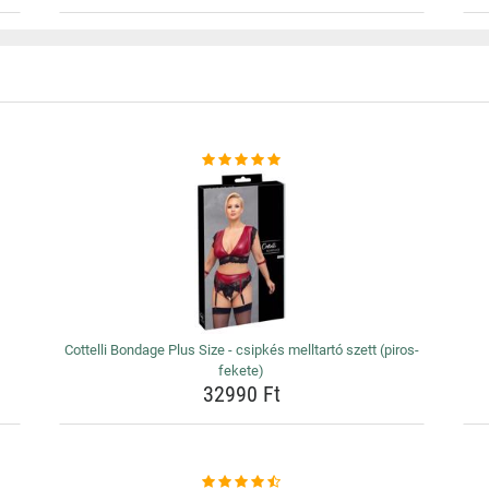
Cottelli Bondage Plus Size - csipkés melltartó szett (piros-
fekete)
32990 Ft