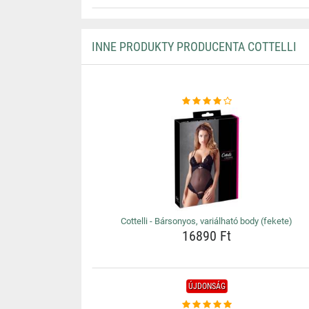
INNE PRODUKTY PRODUCENTA COTTELLI
Cottelli - Bársonyos, variálható body (fekete)
16890 Ft
ÚJDONSÁG