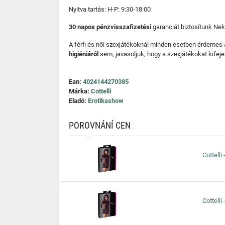
Nyitva tartás: H-P: 9:30-18:00
30 napos pénzvisszafizetési
garanciát biztosítunk Nek
A férfi és női szexjátékoknál minden esetben érdemes
higiéniáról
sem, javasoljuk, hogy a szexjátékokat kifeje
Ean:
4024144270385
Márka:
Cottelli
Eladó:
Erotikashow
POROVNÁNÍ CEN
Cottelli
Cottelli