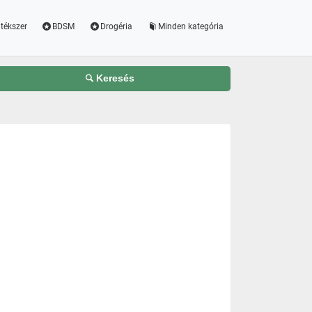
tékszer
BDSM
Drogéria
Minden kategória
Keresés