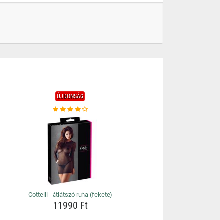
ÚJDONSÁG
Cottelli - átlátszó ruha (fekete)
11990 Ft