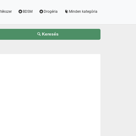
tékszer
BDSM
Drogéria
Minden kategória
Keresés