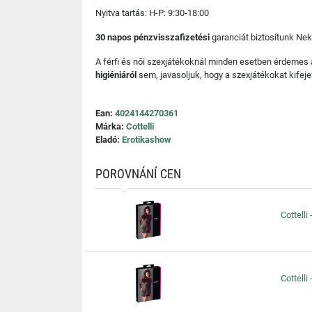
Nyitva tartás: H-P: 9:30-18:00
30 napos pénzvisszafizetési
garanciát biztosítunk Nek
A férfi és női szexjátékoknál minden esetben érdemes
higiéniáról
sem, javasoljuk, hogy a szexjátékokat kifeje
Ean:
4024144270361
Márka:
Cottelli
Eladó:
Erotikashow
POROVNÁNÍ CEN
Cottelli
Cottelli