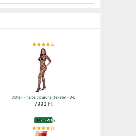
Cottelli - hálós cicaruha (fekete) - S-L
7990 Ft
KEDVEZMÉNY