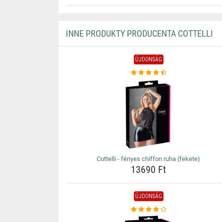
INNE PRODUKTY PRODUCENTA COTTELLI
ÚJDONSÁG
Cottelli - fényes chiffon ruha (fekete)
13690 Ft
ÚJDONSÁG