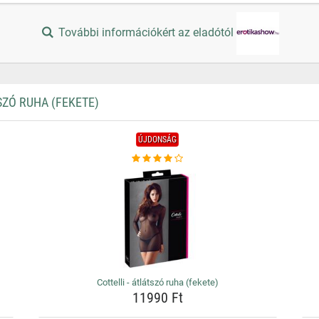
További információkért az eladótól
ZÓ RUHA (FEKETE)
ÚJDONSÁG
Cottelli - átlátszó ruha (fekete)
11990 Ft