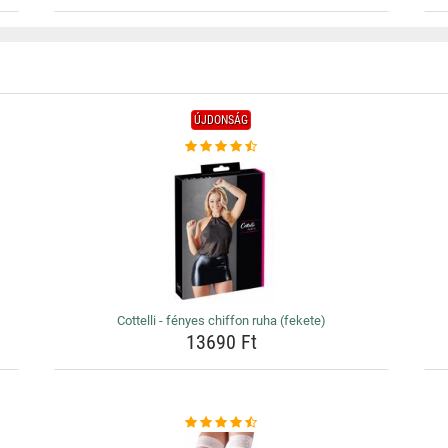
ÚJDONSÁG
Cottelli - fényes chiffon ruha (fekete)
13690 Ft