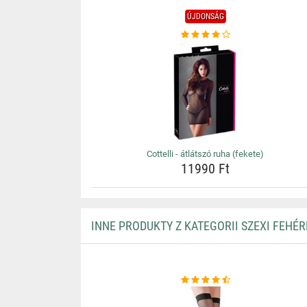
ÚJDONSÁG
Cottelli - átlátszó ruha (fekete)
11990 Ft
INNE PRODUKTY Z KATEGORII SZEXI FEHÉ