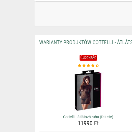
WARIANTY PRODUKTÓW COTTELLI - ÁTLÁTS
ÚJDONSÁG
Cottelli - átlátszó ruha (fekete)
11990 Ft