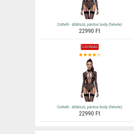
Cottelli - átlátszó, pántos body (fekete)
22990 Ft
ÚJDONSÁG
Cottelli - átlátszó, pántos body (fekete)
22990 Ft