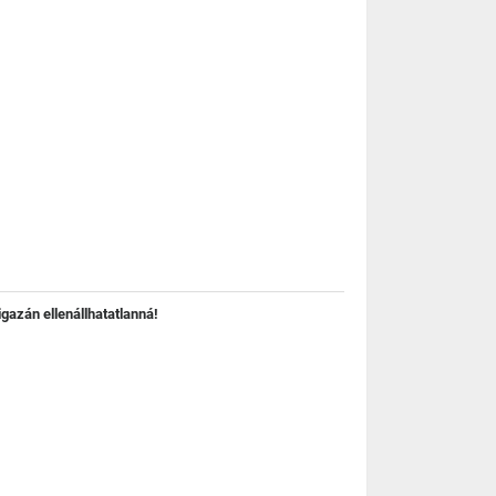
gazán ellenállhatatlanná!