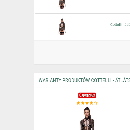
Cottelli - á
WARIANTY PRODUKTÓW COTTELLI - ÁTLÁTS
ÚJDONSÁG