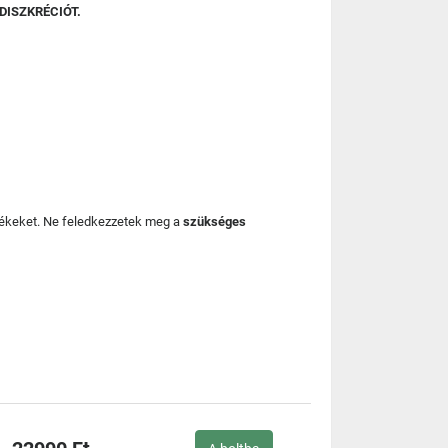
DISZKRÉCIÓT.
mékeket. Ne feledkezzetek meg a
szükséges