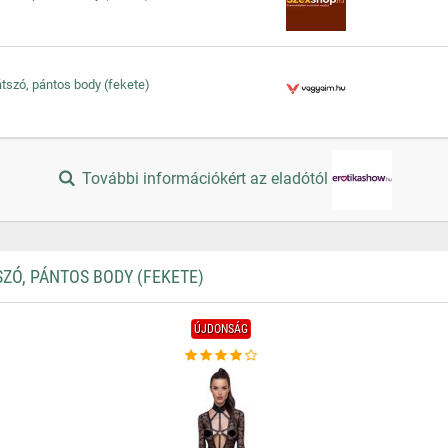
tlátszó, pántos body (fekete)
További információkért az eladótól
ZÓ, PÁNTOS BODY (FEKETE)
ÚJDONSÁG