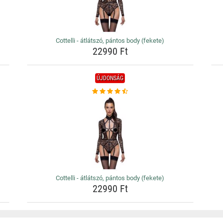
Cottelli - átlátszó, pántos body (fekete)
22990 Ft
ÚJDONSÁG
Cottelli - átlátszó, pántos body (fekete)
22990 Ft