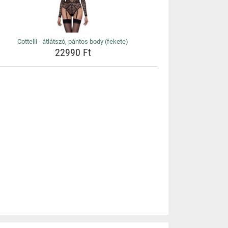
Cottelli - átlátszó, pántos body (fekete)
22990 Ft