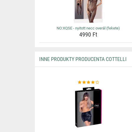
NO:XQSE - nyitott necc overál (fekete)
4990 Ft
INNE PRODUKTY PRODUCENTA COTTELLI