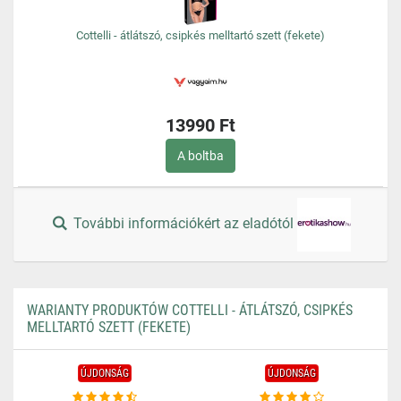
Cottelli - átlátszó, csipkés melltartó szett (fekete)
13990 Ft
A boltba
További információkért az eladótól
WARIANTY PRODUKTÓW COTTELLI - ÁTLÁTSZÓ, CSIPKÉS
MELLTARTÓ SZETT (FEKETE)
ÚJDONSÁG
ÚJDONSÁG