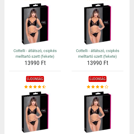
Cottelli - átlátszó, csipkés
Cottelli - átlátszó, csipkés
melltartó szett (fekete)
melltartó szett (fekete)
13990 Ft
13990 Ft
ÚJDONSÁG
ÚJDONSÁG