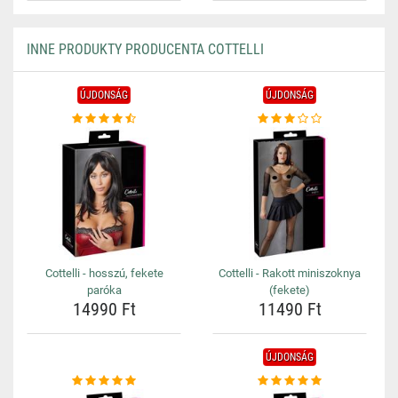
INNE PRODUKTY PRODUCENTA COTTELLI
ÚJDONSÁG
ÚJDONSÁG
Cottelli - hosszú, fekete
Cottelli - Rakott miniszoknya
paróka
(fekete)
14990 Ft
11490 Ft
ÚJDONSÁG