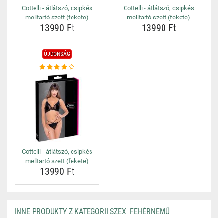
Cottelli - átlátszó, csipkés
Cottelli - átlátszó, csipkés
melltartó szett (fekete)
melltartó szett (fekete)
13990 Ft
13990 Ft
ÚJDONSÁG
Cottelli - átlátszó, csipkés
melltartó szett (fekete)
13990 Ft
INNE PRODUKTY Z KATEGORII SZEXI FEHÉRNEMŰ