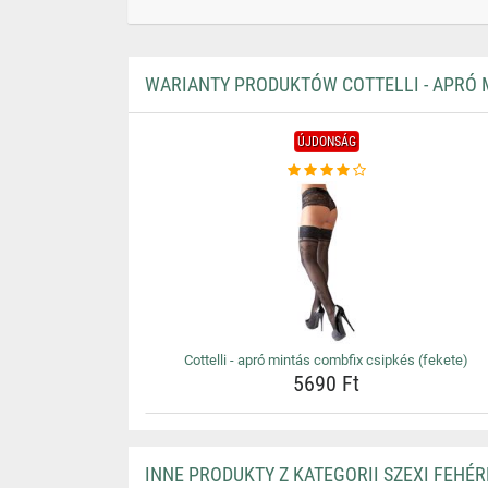
WARIANTY PRODUKTÓW COTTELLI - APRÓ M
ÚJDONSÁG
Cottelli - apró mintás combfix csipkés (fekete)
5690 Ft
INNE PRODUKTY Z KATEGORII SZEXI FEHÉ