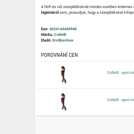
A férfi és női szexjátékoknál minden esetben érdemes
higiéniáról
sem, javasoljuk, hogy a szexjátékokat kifeje
Ean:
4024144440948
Márka:
Cottelli
Eladó:
Erotikashow
POROVNÁNÍ CEN
Cottelli - apró 
Cottelli - apró 