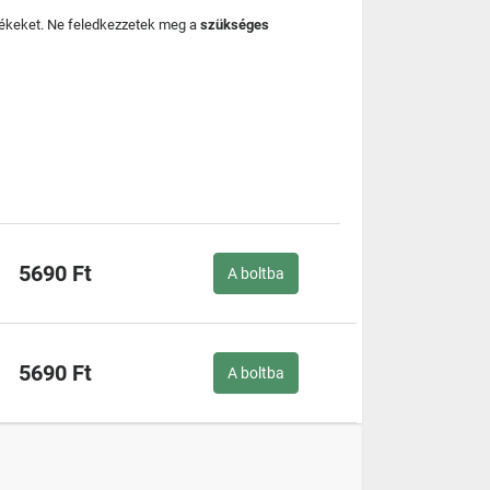
mékeket. Ne feledkezzetek meg a
szükséges
5690 Ft
A boltba
5690 Ft
A boltba