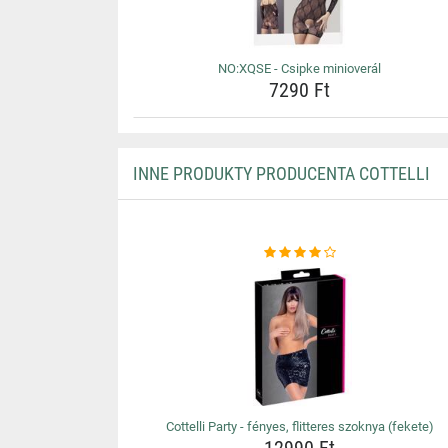
NO:XQSE - Csipke minioverál
7290 Ft
INNE PRODUKTY PRODUCENTA COTTELLI
Cottelli Party - fényes, flitteres szoknya (fekete)