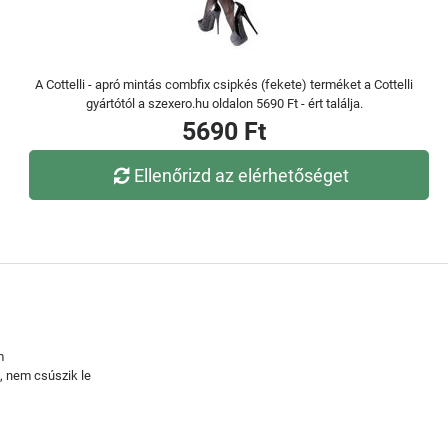
A Cottelli - apró mintás combfix csipkés (fekete) terméket a Cottelli
gyártótól a szexero.hu oldalon 5690 Ft - ért találja.
5690 Ft
Ellenőrizd az elérhetőséget
m
ő, nem csúszik le