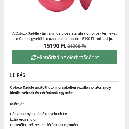
A Cotoxo Saddle - távirányítós prosztata vibrátor (piros) terméket
a Cotoxo gyártótól a szexero.hu oldalon 15190 Ft - ért találja.
15190 Ft
21990 Ft
Ellenőrizd az elérhetőséget
LEÍRÁS
Cotoxo Saddle újratölthető, mérsékelten vízálló vibrátor, mely
ideális Nőknek és Férfiaknak egyaránt!
Miért jó?
Bőrbarát anyag - érzékenyeknek is!
Extra erős motor
Univerális - nőknek és férfiaknak egyaránt!