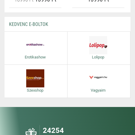
KEDVENC E-BOLTOK
Erotikashow
Lolipop
Szexshop
Vagyaim
24254