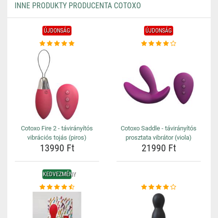
INNE PRODUKTY PRODUCENTA COTOXO
ÚJDONSÁG
ÚJDONSÁG
Cotoxo Fire 2 - távirányítós
Cotoxo Saddle - távirányítós
vibrációs tojás (piros)
prosztata vibrátor (viola)
13990 Ft
21990 Ft
KEDVEZMÉNY