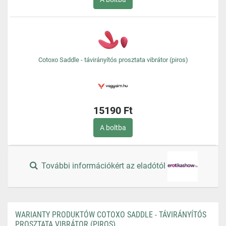
Cotoxo Saddle - távirányítós prosztata vibrátor (piros)
15190 Ft
A boltba
További információkért az eladótól
WARIANTY PRODUKTÓW COTOXO SADDLE - TÁVIRÁNYÍTÓS
PROSZTATA VIBRÁTOR (PIROS)