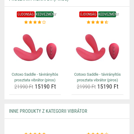
ÚJDONSÁG
KEDVEZMÉNY
ÚJDONSÁG
KEDVEZMÉNY
Cotoxo Saddle - távirányítós
Cotoxo Saddle - távirányítós
prosztata vibrátor (piros)
prosztata vibrátor (piros)
15190 Ft
15190 Ft
21990 Ft
21990 Ft
INNE PRODUKTY Z KATEGORII VIBRÁTOR