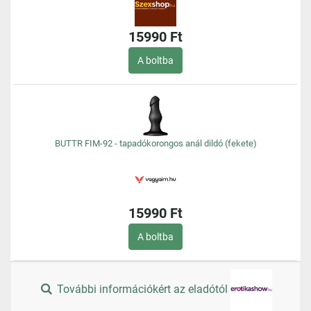
15990 Ft
A boltba
BUTTR FIM-92 - tapadókorongos anál dildó (fekete)
15990 Ft
A boltba
További információkért az eladótól