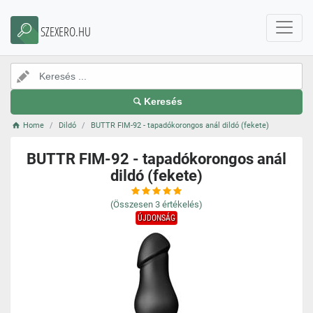
SZEXERO.HU
Keresés
Home
Dildó
BUTTR FIM-92 - tapadókorongos anál dildó (fekete)
BUTTR FIM-92 - tapadókorongos anál
dildó (fekete)
(Összesen
3
értékelés)
ÚJDONSÁG