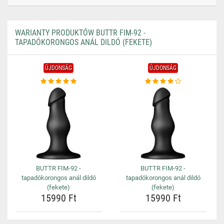
WARIANTY PRODUKTÓW BUTTR FIM-92 -
TAPADÓKORONGOS ANÁL DILDÓ (FEKETE)
ÚJDONSÁG
ÚJDONSÁG
BUTTR FIM-92 -
BUTTR FIM-92 -
tapadókorongos anál dildó
tapadókorongos anál dildó
(fekete)
(fekete)
15990 Ft
15990 Ft