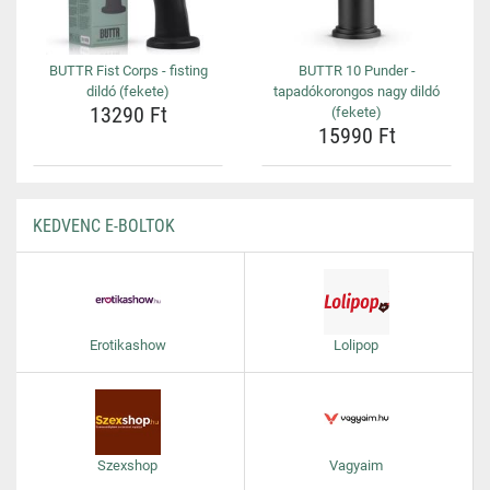
BUTTR Fist Corps - fisting
BUTTR 10 Punder -
dildó (fekete)
tapadókorongos nagy dildó
13290 Ft
(fekete)
15990 Ft
KEDVENC E-BOLTOK
Erotikashow
Lolipop
Szexshop
Vagyaim