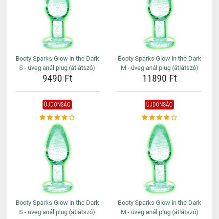
Booty Sparks Glow in the Dark
Booty Sparks Glow in the Dark
S - üveg anál plug (átlátszó)
M - üveg anál plug (átlátszó)
9490 Ft
11890 Ft
ÚJDONSÁG
ÚJDONSÁG
Booty Sparks Glow in the Dark
Booty Sparks Glow in the Dark
S - üveg anál plug (átlátszó)
M - üveg anál plug (átlátszó)