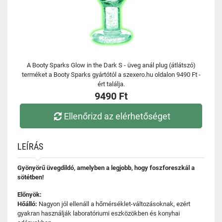
A Booty Sparks Glow in the Dark S - üveg anál plug (átlátszó)
terméket a Booty Sparks gyártótól a szexero.hu oldalon 9490 Ft -
ért találja.
9490 Ft
Ellenőrizd az elérhetőséget
LEÍRÁS
Gyönyörű üvegdildó, amelyben a legjobb, hogy foszforeszkál a
sötétben!
Előnyök:
Hőálló:
Nagyon jól ellenáll a hőmérséklet-változásoknak, ezért
gyakran használják laboratóriumi eszközökben és konyhai