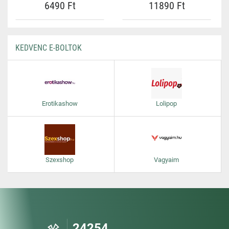
6490 Ft
11890 Ft
KEDVENC E-BOLTOK
Erotikashow
Lolipop
Szexshop
Vagyaim
24254