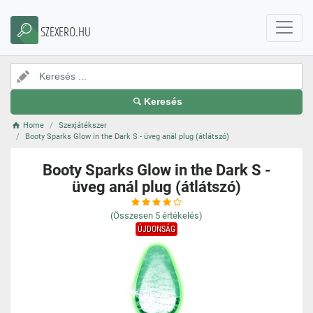
SZEXERO.HU
Keresés
Home
Szexjátékszer
Booty Sparks Glow in the Dark S - üveg anál plug (átlátszó)
Booty Sparks Glow in the Dark S -
üveg anál plug (átlátszó)
(Összesen
5
értékelés)
ÚJDONSÁG