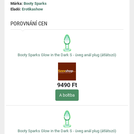
Márka:
Booty Sparks
Eladó:
Erotikashow
POROVNÁNÍ CEN
Booty Sparks Glow in the Dark S - üveg anál plug (átlátszó)
9490 Ft
A boltba
Booty Sparks Glow in the Dark S - üveg anál plug (átlátszó)