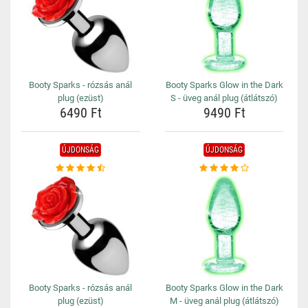
Booty Sparks - rózsás anál
Booty Sparks Glow in the Dark
plug (ezüst)
S - üveg anál plug (átlátszó)
6490 Ft
9490 Ft
ÚJDONSÁG
ÚJDONSÁG
Booty Sparks - rózsás anál
Booty Sparks Glow in the Dark
plug (ezüst)
M - üveg anál plug (átlátszó)