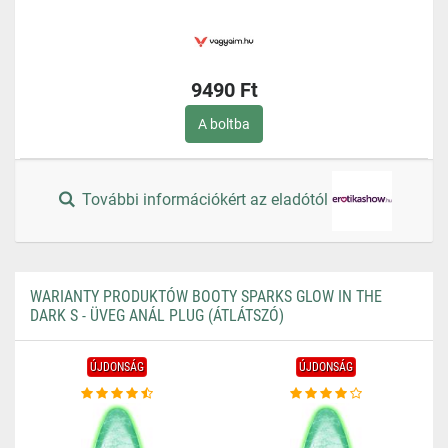
9490 Ft
A boltba
További információkért az eladótól
WARIANTY PRODUKTÓW BOOTY SPARKS GLOW IN THE
DARK S - ÜVEG ANÁL PLUG (ÁTLÁTSZÓ)
ÚJDONSÁG
ÚJDONSÁG