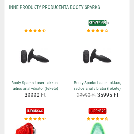
INNE PRODUKTY PRODUCENTA BOOTY SPARKS
KEDVEZMÉNY
Booty Sparks Laser - akkus,
Booty Sparks Laser - akkus,
rádiós anál vibrátor (fekete)
rádiós anál vibrátor (fekete)
39990 Ft
35995 Ft
39990 Ft
ÚJDONSÁG
ÚJDONSÁG