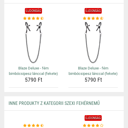
ÚJDONSÁG
ÚJDONSÁG
Blaze Deluxe - fém
Blaze Deluxe - fém
bimbócsipesz lánccal (fekete)
bimbócsipesz lánccal (fekete)
5790 Ft
5790 Ft
INNE PRODUKTY Z KATEGORII SZEXI FEHÉRNEMŰ
ÚJDONSÁG