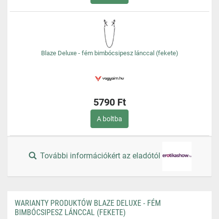
Blaze Deluxe - fém bimbócsipesz lánccal (fekete)
5790 Ft
A boltba
További információkért az eladótól
WARIANTY PRODUKTÓW BLAZE DELUXE - FÉM
BIMBÓCSIPESZ LÁNCCAL (FEKETE)