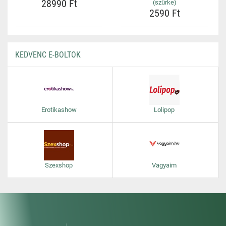
28990 Ft
(szürke)
2590 Ft
KEDVENC E-BOLTOK
Erotikashow
Lolipop
Szexshop
Vagyaim