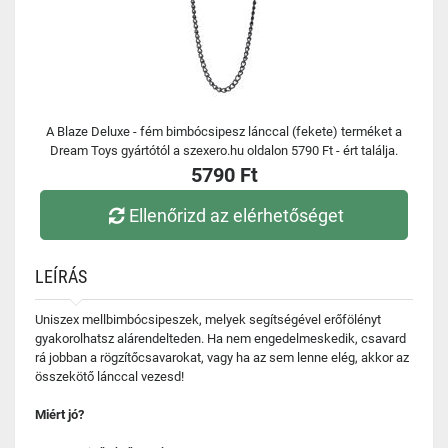
A Blaze Deluxe - fém bimbócsipesz lánccal (fekete) terméket a
Dream Toys gyártótól a szexero.hu oldalon 5790 Ft - ért találja.
5790 Ft
Ellenőrizd az elérhetőséget
LEÍRÁS
Uniszex mellbimbócsipeszek, melyek segítségével erőfölényt
gyakorolhatsz alárendelteden. Ha nem engedelmeskedik, csavard
rá jobban a rögzítőcsavarokat, vagy ha az sem lenne elég, akkor az
összekötő lánccal vezesd!
Miért jó?