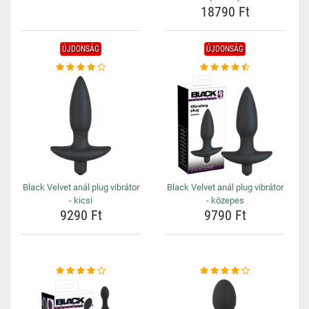
18790 Ft
ÚJDONSÁG
ÚJDONSÁG
Black Velvet anál plug vibrátor
Black Velvet anál plug vibrátor
- kicsi
- közepes
9290 Ft
9790 Ft