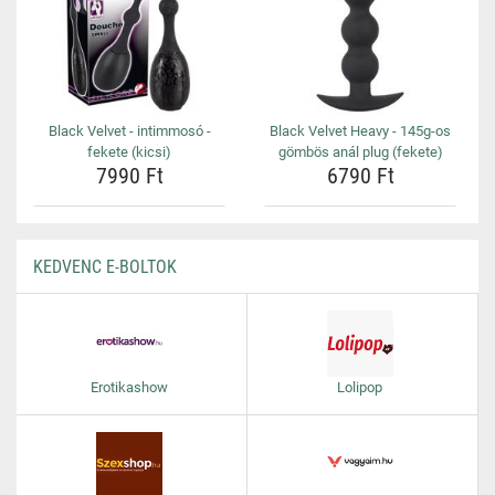
Black Velvet - intimmosó -
Black Velvet Heavy - 145g-os
fekete (kicsi)
gömbös anál plug (fekete)
7990 Ft
6790 Ft
KEDVENC E-BOLTOK
Erotikashow
Lolipop