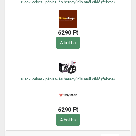
Black Velvet - pénisz- és heregyűrűs anál dildó (fekete)
6290 Ft
A boltba
Black Velvet - pénisz- és heregyűrűs anál dildó (fekete)
6290 Ft
A boltba