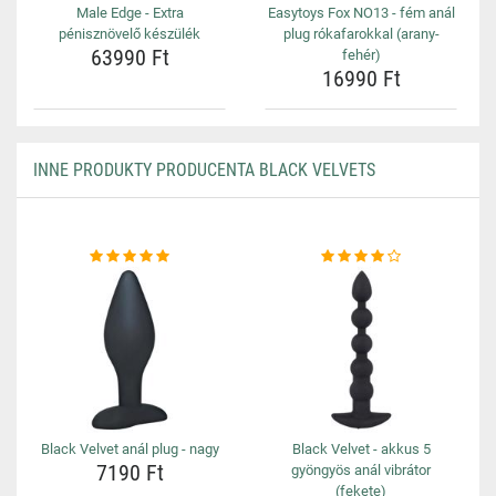
Male Edge - Extra
Easytoys Fox NO13 - fém anál
pénisznövelő készülék
plug rókafarokkal (arany-
63990 Ft
fehér)
16990 Ft
INNE PRODUKTY PRODUCENTA BLACK VELVETS
Black Velvet anál plug - nagy
Black Velvet - akkus 5
7190 Ft
gyöngyös anál vibrátor
(fekete)