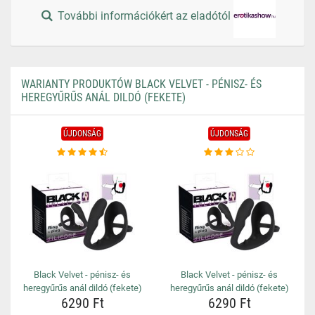
További információkért az eladótól
WARIANTY PRODUKTÓW BLACK VELVET - PÉNISZ- ÉS
HEREGYŰRŰS ANÁL DILDÓ (FEKETE)
ÚJDONSÁG
ÚJDONSÁG
Black Velvet - pénisz- és
Black Velvet - pénisz- és
heregyűrűs anál dildó (fekete)
heregyűrűs anál dildó (fekete)
6290 Ft
6290 Ft