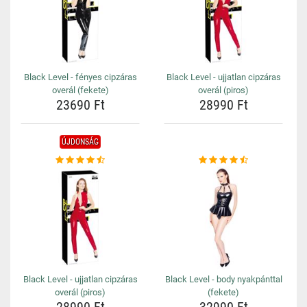
Black Level - fényes cipzáras
Black Level - ujjatlan cipzáras
overál (fekete)
overál (piros)
23690 Ft
28990 Ft
ÚJDONSÁG
Black Level - ujjatlan cipzáras
Black Level - body nyakpánttal
overál (piros)
(fekete)