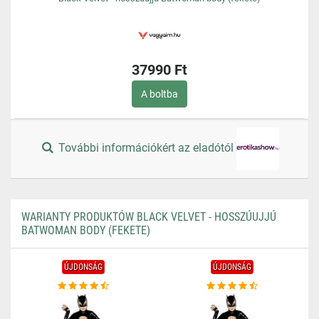
37990 Ft
A boltba
További információkért az eladótól
WARIANTY PRODUKTÓW BLACK VELVET - HOSSZÚUJJÚ
BATWOMAN BODY (FEKETE)
ÚJDONSÁG
ÚJDONSÁG