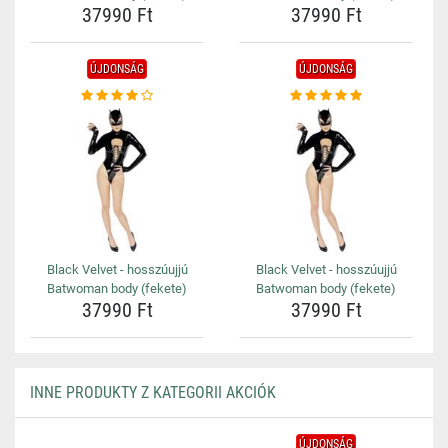
37990 Ft
37990 Ft
ÚJDONSÁG
ÚJDONSÁG
Black Velvet - hosszúujjú
Black Velvet - hosszúujjú
Batwoman body (fekete)
Batwoman body (fekete)
37990 Ft
37990 Ft
INNE PRODUKTY Z KATEGORII AKCIÓK
ÚJDONSÁG