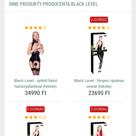
INNE PRODUKTY PRODUCENTA BLACK LEVEL
ÚJDONSÁG
Black Level - nyitott felső
Black Level - fényes cipzáras
harisnyatartóval (fekete)
overál (fekete)
34990 Ft
23690 Ft
ÚJDONSÁG
ÚJDONSÁG