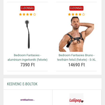
ÚJDONSÁG
ÚJDONSÁG
Bedroom Fantasies -
Bedroom Fantasies Bruno -
alumínium ingerkerék (fekete)
testhám felső (fekete) - S-XL
7390 Ft
14690 Ft
KEDVENC E-BOLTOK