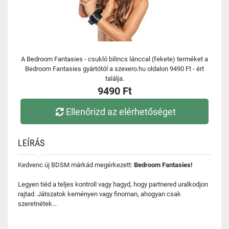
A Bedroom Fantasies - csukló bilincs lánccal (fekete) terméket a
Bedroom Fantasies gyártótól a szexero.hu oldalon 9490 Ft - ért
találja.
9490 Ft
Ellenőrizd az elérhetőséget
LEÍRÁS
Kedvenc új BDSM márkád megérkezett:
Bedroom Fantasies!
Legyen tiéd a teljes kontroll vagy hagyd, hogy partnered uralkodjon
rajtad. Játszatok keményen vagy finoman, ahogyan csak
szeretnétek...