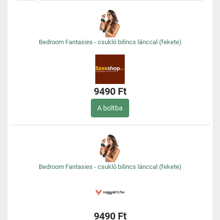
Bedroom Fantasies - csukló bilincs lánccal (fekete)
9490 Ft
A boltba
Bedroom Fantasies - csukló bilincs lánccal (fekete)
9490 Ft