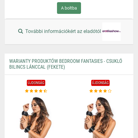
A boltba
További információkért az eladótól
WARIANTY PRODUKTÓW BEDROOM FANTASIES - CSUKLÓ
BILINCS LÁNCCAL (FEKETE)
ÚJDONSÁG
ÚJDONSÁG